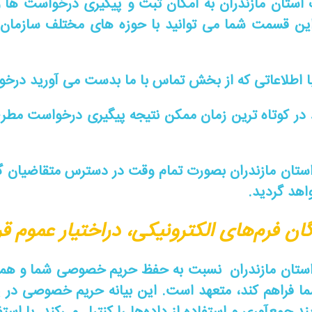
ت استان مازندران به امکان ثبت و پیگیری درخواست ها
 این قسمت شما می توانید با حوزه های مختلف سازمان 
ا اطلاعاتی که از بخش تماس با ما بدست می آورید درخواست
ر کوتاه ترین زمان ممکن نتیجه پیگیری درخواست مطرح 
 استان مازندران بصورت تمام وقت در دسترس متقاضیان گر
اهد گردید.
فرم‌های الکترونیکی، دراختیار عموم قرار
ت استان مازندران نسبت به حفظ حریم خصوصی شما و همچن
شما فراهم کند، متعهد است. این بیانه حریم خصوصی در پ