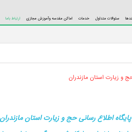
ندها
سئوالات متداول
خدمات
اماکن مقدسه وآموزش مجازی
ارتباط باما
ج و زیارت استان مازندران
گاه اطلاع رسانی حج و زیارت استان مازندران ر