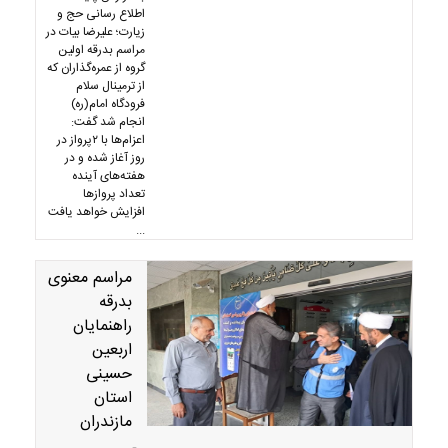
اطلاع رسانی حج و
زیارت؛ علیرضا بیات در
مراسم بدرقه اولین
گروه از عمره‌گذاران که
از ترمینال سلام
فرودگاه امام(ره)
انجام شد گفت:
اعزام‌ها با ۲پرواز در
روز آغاز شده و در
هفته‌های آینده
تعداد پروازها
افزایش خواهد یافت
...
مراسم معنوی
بدرقه
راهنمایان
اربعین
حسینی
استان
مازندران