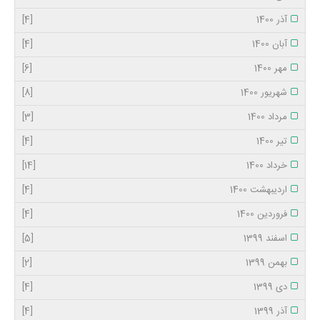
آذر 1400
[4]
آبان 1400
[4]
مهر 1400
[6]
شهریور 1400
[8]
مرداد 1400
[3]
تیر 1400
[4]
خرداد 1400
[14]
اردیبهشت 1400
[4]
فروردین 1400
[4]
اسفند 1399
[5]
بهمن 1399
[2]
دی 1399
[4]
آذر 1399
[4]