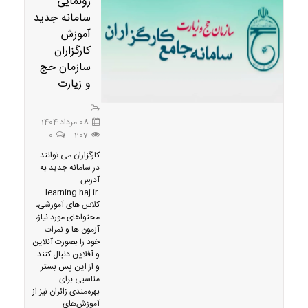
رونمایی
سامانه جدید
آموزش
کارگزاران
سازمان حج
و زیارت
08 مرداد 1404
0
207
کارگزاران می توانند
در سامانه جدید به
آدرس
.learning.haj.ir
کلاس های آموزشی،
محتواهای مورد نیاز،
آزمون ها و نمرات
خود را بصورت آنلاین
و آفلاین دنبال کنند
و از این پس بستر
مناسبی برای
بهره‌مندی زائران نیز از
آموزش‌های