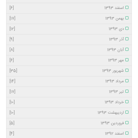
اسفند 1393
[6]
بهمن 1393
[17]
دی 1393
[12]
آذر 1393
[9]
آبان 1393
[8]
مهر 1393
[6]
شهریور 1393
[35]
مرداد 1393
[14]
تیر 1393
[17]
خرداد 1393
[10]
اردیبهشت 1393
[10]
فروردین 1393
[5]
اسفند 1392
[4]