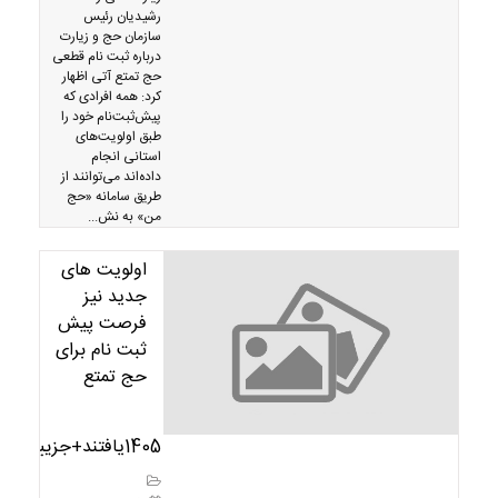
رشیدیان رئیس
سازمان حج و زیارت
درباره ثبت نام قطعی
حج تمتع آتی اظهار
کرد: همه افرادی که
پیش‌ثبت‌نام خود را
طبق اولویت‌های
استانی انجام
داده‌اند می‌توانند از
طریق سامانه «حج
من» به نش...
اولویت های
جدید نیز
فرصت پیش
ثبت نام برای
حج تمتع
1405یافتند+جزییات