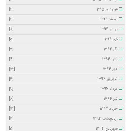
فروردین 1395
[4]
اسفند 1394
[4]
بهمن 1394
[8]
دی 1394
[5]
آذر 1394
[2]
آبان 1394
[4]
مهر 1394
[13]
شهریور 1394
[3]
مرداد 1394
[9]
تیر 1394
[8]
خرداد 1394
[13]
اردیبهشت 1394
[3]
فروردین 1394
[5]