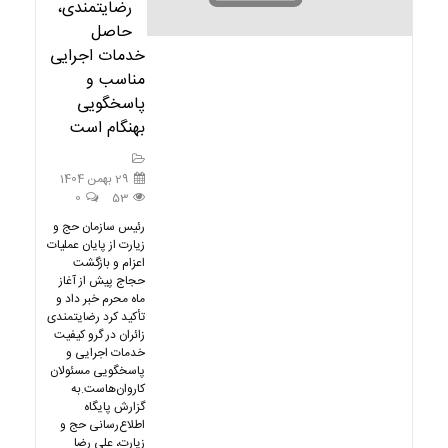
رضایتمندی،
حاصل
خدمات اجرایی
مناسب و
پاسخگویی
بهنگام است
29 بهمن 1404
0
53
رئیس سازمان حج و
زیارت از پایان عملیات
اعزام و بازگشت
حجاج پیش از آغاز
ماه محرم خبر داد و
تأکید کرد رضایتمندی
زائران در گرو کیفیت
خدمات اجرایی و
پاسخگویی مسئولان
کاروان‌هاست.به
گزارش پایگاه
اطلاع‌رسانی حج و
زیارت، علی رضا