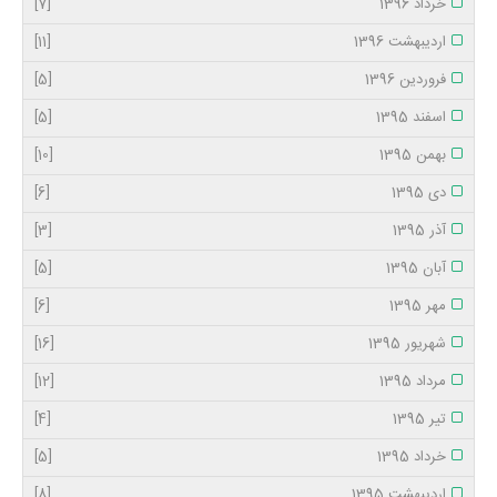
خرداد 1396
[7]
اردیبهشت 1396
[11]
فروردین 1396
[5]
اسفند 1395
[5]
بهمن 1395
[10]
دی 1395
[6]
آذر 1395
[3]
آبان 1395
[5]
مهر 1395
[6]
شهریور 1395
[16]
مرداد 1395
[12]
تیر 1395
[4]
خرداد 1395
[5]
اردیبهشت 1395
[8]