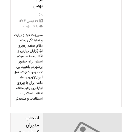
بهمن
21 بهمن 1404
0
48
مدیریت حج و زیارت
و نمایندگی بعثه
مقام معظم رهبری
ازکارگزاران زیارتی و
اقشار مختلف مردم
استان برای حضور
پرشور در راهپیمایی
22 بهمن دعوت بعمل
آورد.22بهمن ماه
ملت ایران با پیروی
ازفرامین رهبر معظم
انقلاب اسلامی، با
استقامت و متحدتر
...
انتخاب
مدیران