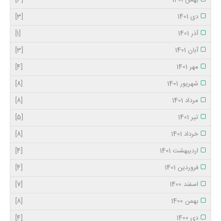
بهمن 1401
[3]
دی 1401
[3]
آذر 1401
[1]
آبان 1401
[3]
مهر 1401
[4]
شهریور 1401
[8]
مرداد 1401
[8]
تیر 1401
[5]
خرداد 1401
[8]
اردیبهشت 1401
[4]
فروردین 1401
[4]
اسفند 1400
[7]
بهمن 1400
[8]
دی 1400
[4]