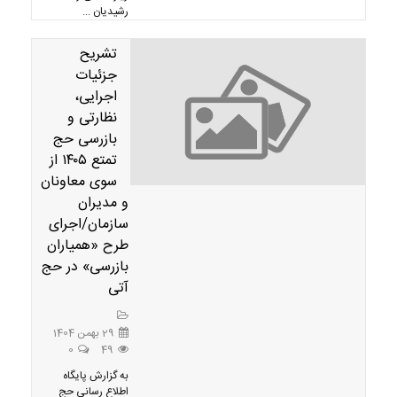
رشیدیان ...
تشریح
جزئیات
اجرایی،
نظارتی و
بازرسی حج
تمتع ۱۴۰۵ از
سوی معاونان
و مدیران
سازمان/اجرای
طرح «همیاران
بازرسی» در حج
آتی
29 بهمن 1404
0
49
به گزارش پایگاه
اطلاع رسانی حج