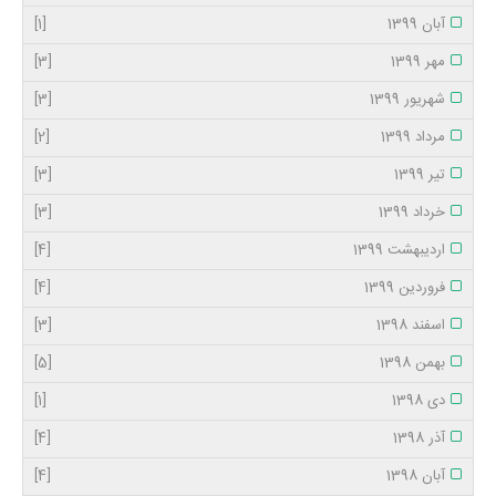
آبان 1399
[1]
مهر 1399
[3]
شهریور 1399
[3]
مرداد 1399
[2]
تیر 1399
[3]
خرداد 1399
[3]
اردیبهشت 1399
[4]
فروردین 1399
[4]
اسفند 1398
[3]
بهمن 1398
[5]
دی 1398
[1]
آذر 1398
[4]
آبان 1398
[4]