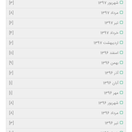
شهریور 1397
[3]
مرداد 1397
[8]
تیر 1397
[6]
خرداد 1397
[4]
اردیبهشت 1397
[2]
اسفند 1396
[11]
بهمن 1396
[9]
آذر 1396
[2]
آبان 1396
[1]
مهر 1396
[1]
شهریور 1396
[8]
مرداد 1396
[8]
تیر 1396
[3]