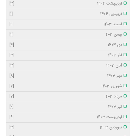
اردیبهشت 1404
[3]
فروردین 1404
[1]
اسفند 1403
[2]
بهمن 1403
[2]
دی 1403
[4]
آذر 1403
[3]
آبان 1403
[3]
مهر 1403
[8]
شهریور 1403
[7]
مرداد 1403
[7]
تیر 1403
[2]
اردیبهشت 1403
[6]
فروردین 1403
[3]