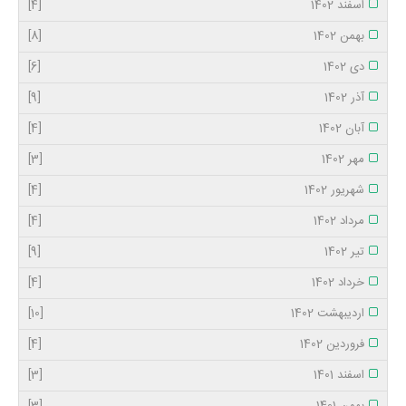
اسفند 1402
[4]
بهمن 1402
[8]
دی 1402
[6]
آذر 1402
[9]
آبان 1402
[4]
مهر 1402
[3]
شهریور 1402
[4]
مرداد 1402
[4]
تیر 1402
[9]
خرداد 1402
[4]
اردیبهشت 1402
[10]
فروردین 1402
[4]
اسفند 1401
[3]