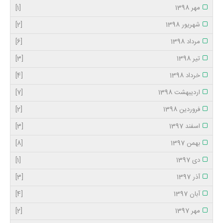
مهر 1398
[1]
شهریور 1398
[2]
مرداد 1398
[6]
تیر 1398
[3]
خرداد 1398
[4]
اردیبهشت 1398
[7]
فروردین 1398
[2]
اسفند 1397
[3]
بهمن 1397
[8]
دی 1397
[1]
آذر 1397
[3]
آبان 1397
[4]
مهر 1397
[2]