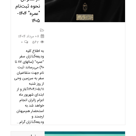
نحوه ثبت‌نام
"عمره‌" ۱۴۰۴-
۱۴۰۵
08 مرداد 1404
0
562
به اطلاع کلیه
ودیعه‌گذاران سفر
"عمره" (سالهای ۸۷ تا
۹۰) می‌رساند؛ ثبت
نام جهت متقاضیان
سفر به سرزمین وحی
از روز شنبه
۱۴۰۴/۰۵/۱۱آغاز و از
ابتدای شهریور ماه
اعزام زائران انجام
خواهد شد.به
استحضار هم‌میهنان
ارجمند و
ودیعه‌گذاران گرام...