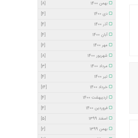
بهمن 1400
[8]
دی 1400
[4]
آذر 1400
[4]
آبان 1400
[4]
مهر 1400
[6]
شهریور 1400
[8]
مرداد 1400
[3]
تیر 1400
[4]
خرداد 1400
[14]
اردیبهشت 1400
[4]
فروردین 1400
[4]
اسفند 1399
[5]
بهمن 1399
[2]