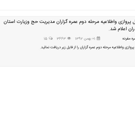
پروازی واطلاعیه مرحله دوم عمره گزاران مدیریت حج وزیارت استان
ران اعلام شد.
ه مفرده
01 بهمن 1392
3663
15
وازی واطلاعیه مرحله دوم عمره گزاران را از فایل زیر دریافت نمائید.