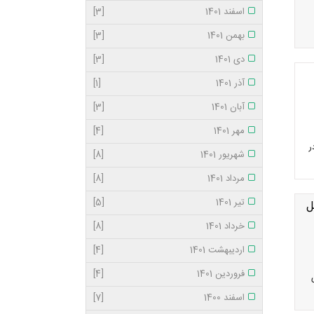
اسفند 1401
[3]
بهمن 1401
[3]
دی 1401
[3]
آذر 1401
[1]
آبان 1401
[3]
مهر 1401
[4]
سال 232هجری در
شهریور 1401
[8]
مرداد 1401
[8]
تیر 1401
[5]
ل
خرداد 1401
[8]
اردیبهشت 1401
[4]
فروردین 1401
[4]
اسفند 1400
[7]