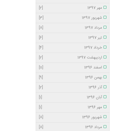
مهر 1397
[2]
شهریور 1397
[3]
مرداد 1397
[8]
تیر 1397
[6]
خرداد 1397
[4]
اردیبهشت 1397
[2]
اسفند 1396
[11]
بهمن 1396
[9]
آذر 1396
[2]
آبان 1396
[1]
مهر 1396
[1]
شهریور 1396
[8]
مرداد 1396
[8]