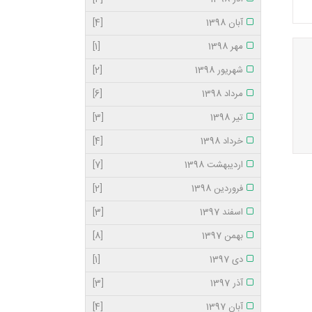
آبان 1398
[4]
مهر 1398
[1]
شهریور 1398
[2]
مرداد 1398
[6]
تیر 1398
[3]
خرداد 1398
[4]
اردیبهشت 1398
[7]
فروردین 1398
[2]
اسفند 1397
[3]
بهمن 1397
[8]
دی 1397
[1]
آذر 1397
[3]
آبان 1397
[4]