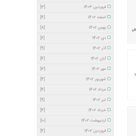
فروردین 1403
[3]
اسفند 1402
[4]
بهمن 1402
[8]
نش
دی 1402
[6]
آذر 1402
[9]
آبان 1402
[4]
مهر 1402
[3]
ی
شهریور 1402
[4]
مرداد 1402
[4]
تیر 1402
[9]
خرداد 1402
[4]
اردیبهشت 1402
[10]
فروردین 1402
[4]