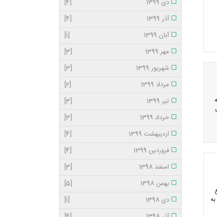
دی 1399
[4]
آذر 1399
[4]
آبان 1399
[1]
مهر 1399
[3]
شهریور 1399
[3]
مرداد 1399
[2]
شرایط تشرف به حج تمتع سال1393 به
تیر 1399
[3]
خرداد 1399
[3]
اردیبهشت 1399
[4]
فروردین 1399
[4]
اسفند 1398
[3]
بهمن 1398
[5]
ع
به
دی 1398
[1]
آذر 1398
[4]