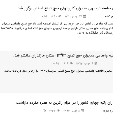
 جلسه توجیهی مدیران کاروانهای حج تمتع استان برگزار شد.
 تمتع
17 بهمن 1392
1680
0
یب اله ساداتی با اعلام این خبر افزود پس از انتشار اطلاعیه ثبت نام حج تمتع واسامی مدیران
کاروانها در روزنامه های محلی استان ،اولین جلسه توجیهی مدیران حج تمتع استان در تاریخ 17/11/92با
مسائل ذیل برگزارگردید: 1- ت...
اسامی مدیران حج تمتع 1393 استان مازندران منتشر شد.
16 بهمن 1392
1816
0
رم اطلاعیه واسامی مدیران حج تمتع استان مازندران 1393 را از فایل ذیل دریافت نمایند.
ران رتبه چهارم کشور را در اعزام زائرین به عمره مفرده داراست .
ه مفرده
11 بهمن 1392
1722
1