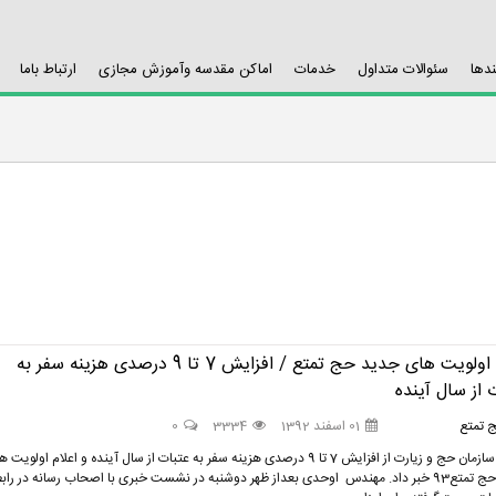
ندها
سئوالات متداول
خدمات
اماکن مقدسه وآموزش مجازی
ارتباط باما
اعلام اولویت های جدید حج تمتع / افزایش 7 تا 9 درصدی هزینه سفر به
 از سال آینده
 تمتع
01 اسفند 1392
3334
0
رییس سازمان حج و زیارت از افزایش 7 تا 9 درصدی هزینه سفر به عتبات از سال آینده و اعلام اولویت
جدید حج تمتع93 خبر داد. مهندس اوحدی بعداز ظهر دوشنبه در نشست خبری با اصحاب رسانه در راب