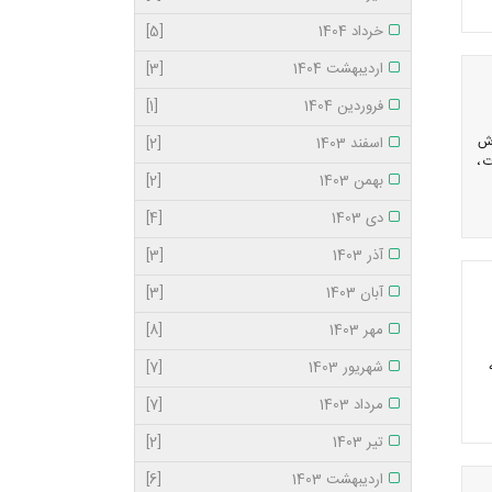
خرداد 1404
[5]
اردیبهشت 1404
[3]
فروردین 1404
[1]
رش
اسفند 1403
[2]
 ،
بهمن 1403
[2]
دی 1403
[4]
آذر 1403
[3]
آبان 1403
[3]
مهر 1403
[8]
شهریور 1403
[7]
مرداد 1403
[7]
تیر 1403
[2]
اردیبهشت 1403
[6]