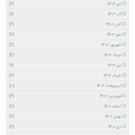
دی 1402
[6]
آذر 1402
[9]
آبان 1402
[4]
مهر 1402
[3]
شهریور 1402
[4]
مرداد 1402
[4]
تیر 1402
[9]
خرداد 1402
[4]
اردیبهشت 1402
[10]
فروردین 1402
[4]
اسفند 1401
[3]
بهمن 1401
[3]
دی 1401
[3]