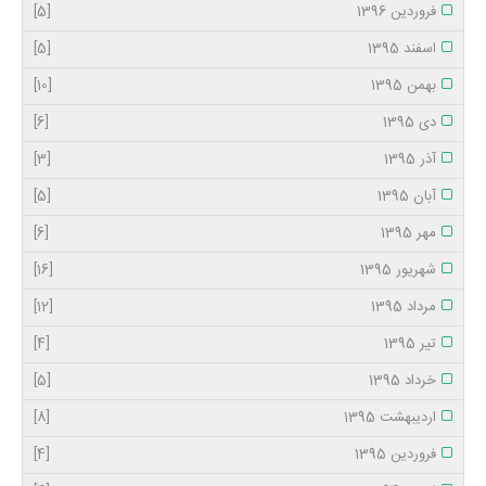
فروردین 1396
[5]
اسفند 1395
[5]
بهمن 1395
[10]
دی 1395
[6]
آذر 1395
[3]
آبان 1395
[5]
مهر 1395
[6]
شهریور 1395
[16]
مرداد 1395
[12]
تیر 1395
[4]
خرداد 1395
[5]
اردیبهشت 1395
[8]
فروردین 1395
[4]