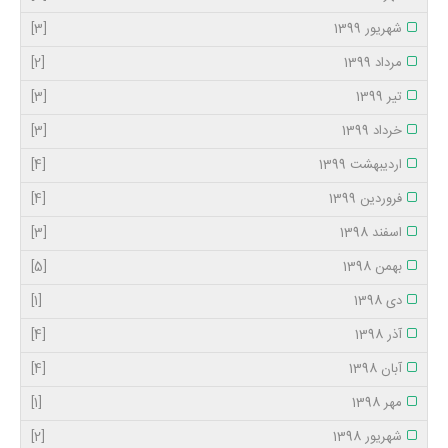
شهریور 1399
[3]
مرداد 1399
[2]
تیر 1399
[3]
خرداد 1399
[3]
اردیبهشت 1399
[4]
فروردین 1399
[4]
اسفند 1398
[3]
بهمن 1398
[5]
دی 1398
[1]
آذر 1398
[4]
آبان 1398
[4]
مهر 1398
[1]
شهریور 1398
[2]