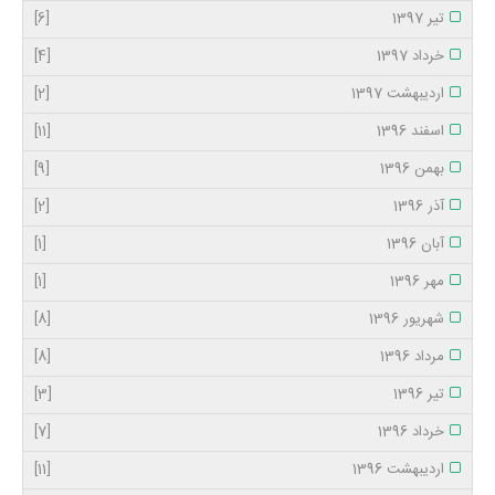
تیر 1397
[6]
خرداد 1397
[4]
اردیبهشت 1397
[2]
اسفند 1396
[11]
بهمن 1396
[9]
آذر 1396
[2]
آبان 1396
[1]
مهر 1396
[1]
شهریور 1396
[8]
مرداد 1396
[8]
تیر 1396
[3]
خرداد 1396
[7]
اردیبهشت 1396
[11]