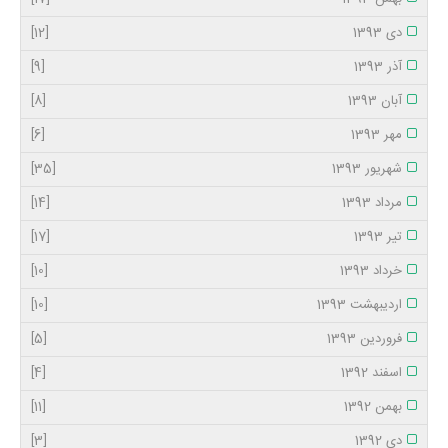
دی 1393
[12]
آذر 1393
[9]
آبان 1393
[8]
مهر 1393
[6]
شهریور 1393
[35]
مرداد 1393
[14]
تیر 1393
[17]
خرداد 1393
[10]
اردیبهشت 1393
[10]
فروردین 1393
[5]
اسفند 1392
[4]
بهمن 1392
[11]
دی 1392
[3]