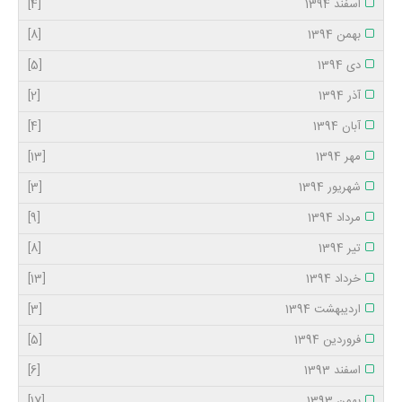
اسفند 1394
[4]
بهمن 1394
[8]
دی 1394
[5]
آذر 1394
[2]
آبان 1394
[4]
مهر 1394
[13]
شهریور 1394
[3]
مرداد 1394
[9]
تیر 1394
[8]
خرداد 1394
[13]
اردیبهشت 1394
[3]
فروردین 1394
[5]
اسفند 1393
[6]
بهمن 1393
[17]