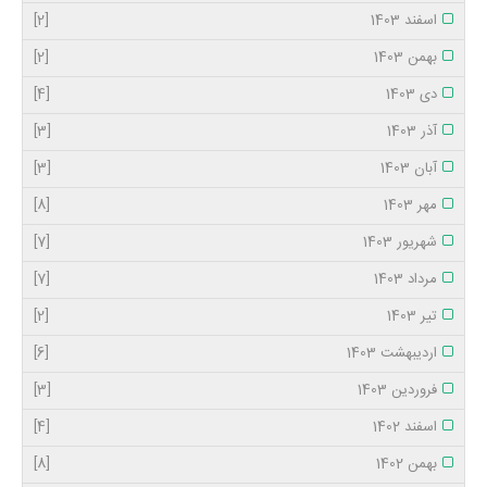
اسفند 1403
[2]
بهمن 1403
[2]
دی 1403
[4]
آذر 1403
[3]
آبان 1403
[3]
مهر 1403
[8]
شهریور 1403
[7]
مرداد 1403
[7]
تیر 1403
[2]
اردیبهشت 1403
[6]
فروردین 1403
[3]
اسفند 1402
[4]
بهمن 1402
[8]