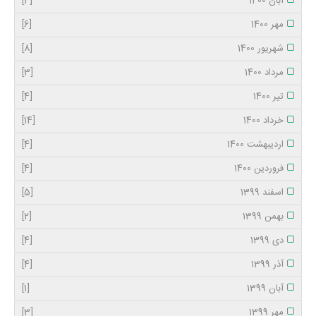
آبان 1400
[4]
مهر 1400
[6]
شهریور 1400
[8]
مرداد 1400
[3]
تیر 1400
[4]
خرداد 1400
[14]
اردیبهشت 1400
[4]
فروردین 1400
[4]
اسفند 1399
[5]
بهمن 1399
[2]
دی 1399
[4]
آذر 1399
[4]
آبان 1399
[1]
مهر 1399
[3]