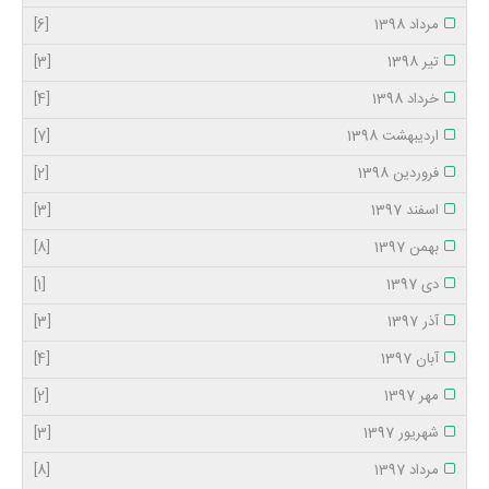
مرداد 1398
[6]
تیر 1398
[3]
خرداد 1398
[4]
اردیبهشت 1398
[7]
فروردین 1398
[2]
اسفند 1397
[3]
بهمن 1397
[8]
دی 1397
[1]
آذر 1397
[3]
آبان 1397
[4]
مهر 1397
[2]
شهریور 1397
[3]
مرداد 1397
[8]