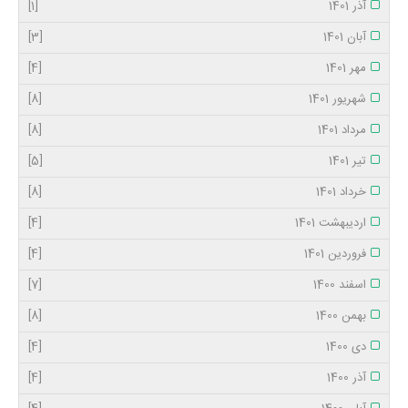
آذر 1401
[1]
آبان 1401
[3]
مهر 1401
[4]
شهریور 1401
[8]
مرداد 1401
[8]
تیر 1401
[5]
خرداد 1401
[8]
اردیبهشت 1401
[4]
فروردین 1401
[4]
اسفند 1400
[7]
بهمن 1400
[8]
دی 1400
[4]
آذر 1400
[4]