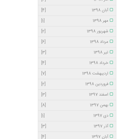
آبان 1398
[4]
مهر 1398
[1]
شهریور 1398
[2]
مرداد 1398
[6]
تیر 1398
[3]
خرداد 1398
[4]
اردیبهشت 1398
[7]
فروردین 1398
[2]
اسفند 1397
[3]
بهمن 1397
[8]
دی 1397
[1]
آذر 1397
[3]
آبان 1397
[4]