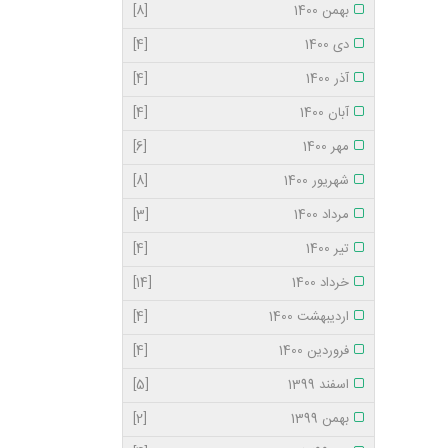
بهمن 1400
[8]
دی 1400
[4]
آذر 1400
[4]
آبان 1400
[4]
مهر 1400
[6]
شهریور 1400
[8]
مرداد 1400
[3]
تیر 1400
[4]
خرداد 1400
[14]
اردیبهشت 1400
[4]
فروردین 1400
[4]
اسفند 1399
[5]
بهمن 1399
[2]