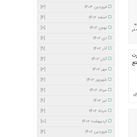
فروردین 1403
[3]
اسفند 1402
[4]
ه
بهمن 1402
[8]
 در
دی 1402
[6]
آذر 1402
[9]
رت
آبان 1402
[4]
تع
مهر 1402
[3]
شهریور 1402
[4]
مرداد 1402
[4]
ان
تیر 1402
[9]
خرداد 1402
[4]
اردیبهشت 1402
[10]
فروردین 1402
[4]