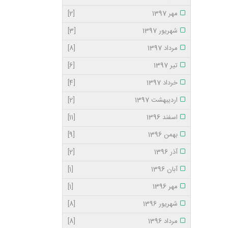
مهر 1397
[2]
شهریور 1397
[3]
مرداد 1397
[8]
تیر 1397
[6]
خرداد 1397
[4]
اردیبهشت 1397
[2]
اسفند 1396
[11]
بهمن 1396
[9]
آذر 1396
[2]
آبان 1396
[1]
مهر 1396
[1]
شهریور 1396
[8]
مرداد 1396
[8]