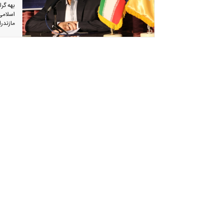
بهه گر
مازندرا