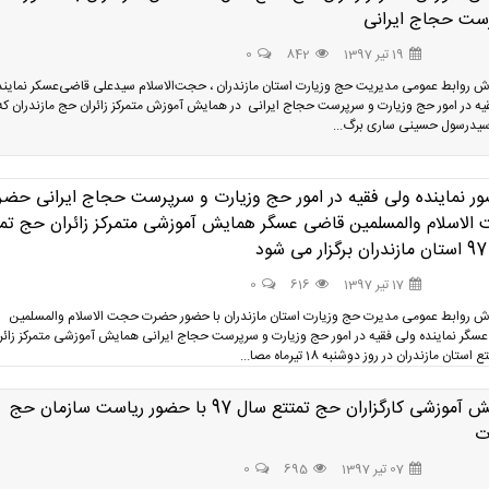
ست حجاج ایرانی
19 تیر 1397
842
0
رش روابط عمومی مدیریت حج وزیارت استان مازندران ، حجت‌الاسلام سیدعلی قاضی‌عسکر نمایند
یه در امور حج وزیارت و سرپرست حجاج ایرانی در همایش آموزش متمرکز زائران حج مازندران که
یدرسول حسینی ساری برگ...
ر نماینده ولی فقیه در امور حج وزیارت و سرپرست حجاج ایرانی حض
لاسلام والمسلمین قاضی عسگر همایش آموزشی متمرکز زائران حج تم
ود
17 تیر 1397
616
0
رش روابط عمومی مدیرت حج وزیارت استان مازندران با حضور حضرت حجت الاسلام والمسلمین
سگر نماینده ولی فقیه در امور حج وزیارت و سرپرست حجاج ایرانی همایش آموزشی متمرکز زائر
ستان مازندران در روز دوشنبه 18 تیرماه مصا...
همایش آموزشی کارگزاران حج تمتتع سال 97 با حضور ریاست سازمان حج
ت
07 تیر 1397
695
0