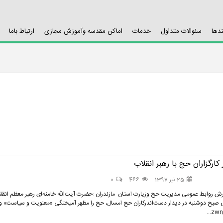
ندها
سئوالات متداول
خدمات
اماکن مقدسه وآموزش مجازی
ارتباط باما
 کارگزاران حج با رهبر انقلاب
25 تیر 1397
466
0
رش روابط عمومی مدیریت حج وزیارت استان مازندران :حضرت آیت‌الله خامنه‌ای رهبر معظم انقل
 صبح دوشنبه در دیدار دست‌اندرکاران حج امسال، حج را مظهر آمیختگی «معنویت و سیاست» و