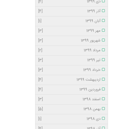
دی 1399
[4]
آذر 1399
[4]
آبان 1399
[1]
مهر 1399
[3]
شهریور 1399
[3]
مرداد 1399
[2]
تیر 1399
[3]
خرداد 1399
[3]
اردیبهشت 1399
[4]
فروردین 1399
[4]
اسفند 1398
[3]
بهمن 1398
[5]
دی 1398
[1]
آذر 1398
[4]