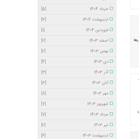
خرداد 1404
[5]
اردیبهشت 1404
[3]
فروردین 1404
[1]
رها
اسفند 1403
[2]
بهمن 1403
[2]
دی 1403
[4]
آذر 1403
[3]
آبان 1403
[3]
مهر 1403
[8]
شهریور 1403
[7]
ن
مرداد 1403
[7]
تیر 1403
[2]
اردیبهشت 1403
[6]