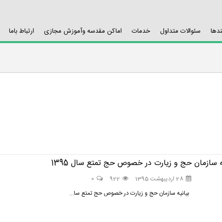
ندها
سئوالات متداول
خدمات
اماکن مقدسه وآموزش مجازی
ارتباط باما
ه سازمان حج و زیارت در خصوص حج تمتع سال 1395
28 اردیبهشت 1395
922
0
ه سازمان حج و زیارت در خصوص حج تمتع سا...