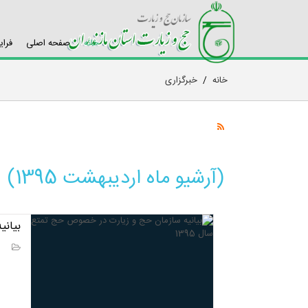
خانه
صفحه اصلی
فرای
خانه
/
خبرگزاری
(آرشیو ماه اردیبهشت 1395)
بیانی
بیانی