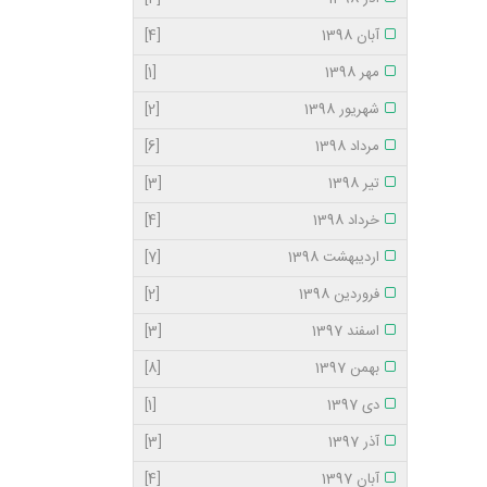
آبان 1398
[4]
مهر 1398
[1]
شهریور 1398
[2]
مرداد 1398
[6]
تیر 1398
[3]
خرداد 1398
[4]
اردیبهشت 1398
[7]
فروردین 1398
[2]
اسفند 1397
[3]
بهمن 1397
[8]
دی 1397
[1]
آذر 1397
[3]
آبان 1397
[4]