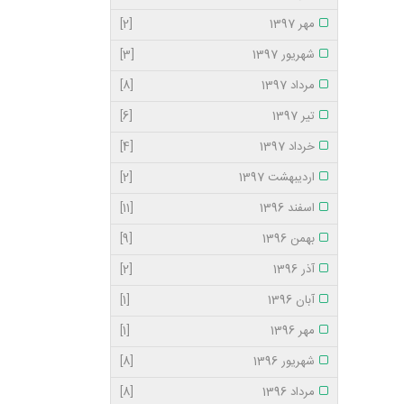
مهر 1397
[2]
شهریور 1397
[3]
مرداد 1397
[8]
تیر 1397
[6]
خرداد 1397
[4]
اردیبهشت 1397
[2]
اسفند 1396
[11]
بهمن 1396
[9]
آذر 1396
[2]
آبان 1396
[1]
مهر 1396
[1]
شهریور 1396
[8]
مرداد 1396
[8]