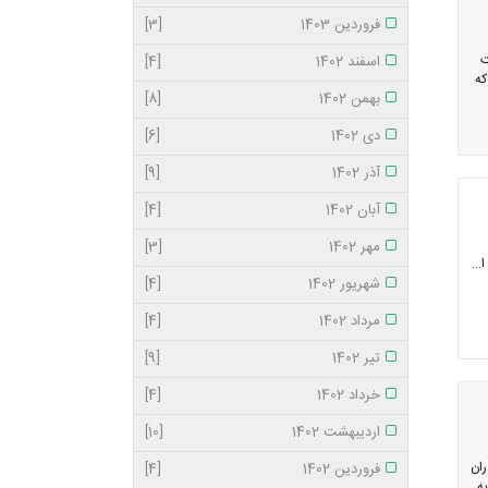
فروردین 1403
[3]
ت
اسفند 1402
[4]
که
بهمن 1402
[8]
دی 1402
[6]
آذر 1402
[9]
آبان 1402
[4]
مهر 1402
[3]
...
شهریور 1402
[4]
مرداد 1402
[4]
تیر 1402
[9]
خرداد 1402
[4]
اردیبهشت 1402
[10]
ران
فروردین 1402
[4]
به