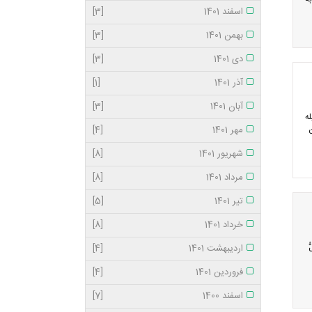
اسفند 1401
[3]
بهمن 1401
[3]
دی 1401
[3]
آذر 1401
[1]
آبان 1401
[3]
ه
مهر 1401
[4]
شهریور 1401
[8]
مرداد 1401
[8]
تیر 1401
[5]
خرداد 1401
[8]
ُ
اردیبهشت 1401
[4]
فروردین 1401
[4]
اسفند 1400
[7]