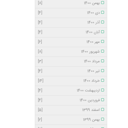
بهمن 1400
[8]
دی 1400
[4]
آذر 1400
[4]
آبان 1400
[4]
مهر 1400
[6]
شهریور 1400
[8]
مرداد 1400
[3]
تیر 1400
[4]
خرداد 1400
[14]
اردیبهشت 1400
[4]
فروردین 1400
[4]
اسفند 1399
[5]
بهمن 1399
[2]