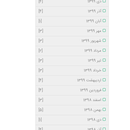
دی 1399
[4]
آذر 1399
[4]
آبان 1399
[1]
مهر 1399
[3]
شهریور 1399
[3]
مرداد 1399
[2]
تیر 1399
[3]
خرداد 1399
[3]
اردیبهشت 1399
[4]
فروردین 1399
[4]
اسفند 1398
[3]
بهمن 1398
[5]
دی 1398
[1]
آذر 1398
[4]