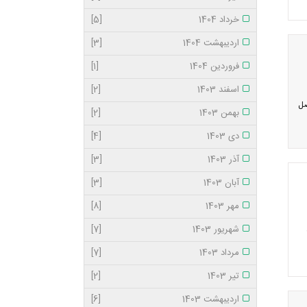
خرداد 1404
[5]
اردیبهشت 1404
[3]
فروردین 1404
[1]
اسفند 1403
[2]
ضل
بهمن 1403
[2]
دی 1403
[4]
آذر 1403
[3]
آبان 1403
[3]
مهر 1403
[8]
شهریور 1403
[7]
مرداد 1403
[7]
تیر 1403
[2]
اردیبهشت 1403
[6]