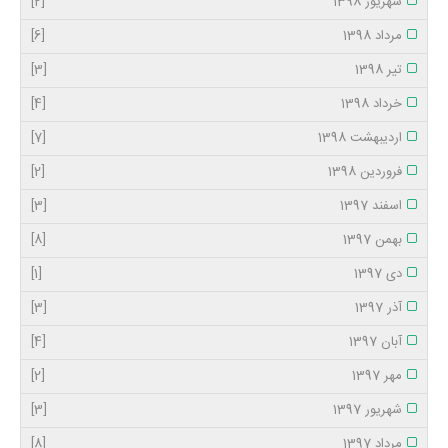
شهریور 1398
[2]
مرداد 1398
[6]
تیر 1398
[3]
خرداد 1398
[4]
اردیبهشت 1398
[7]
فروردین 1398
[2]
اسفند 1397
[3]
بهمن 1397
[8]
دی 1397
[1]
آذر 1397
[3]
آبان 1397
[4]
مهر 1397
[2]
شهریور 1397
[3]
مرداد 1397
[8]