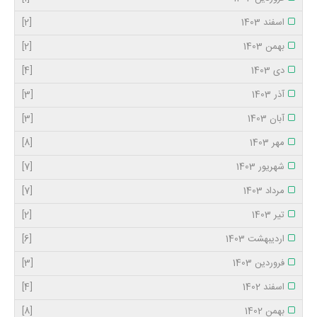
اسفند 1403
[2]
بهمن 1403
[2]
دی 1403
[4]
آذر 1403
[3]
آبان 1403
[3]
مهر 1403
[8]
شهریور 1403
[7]
مرداد 1403
[7]
تیر 1403
[2]
اردیبهشت 1403
[6]
فروردین 1403
[3]
اسفند 1402
[4]
بهمن 1402
[8]