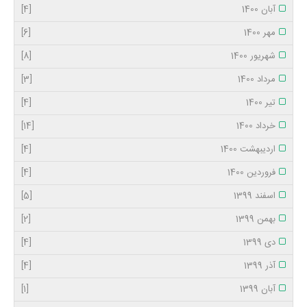
آبان 1400
[4]
مهر 1400
[6]
شهریور 1400
[8]
مرداد 1400
[3]
تیر 1400
[4]
خرداد 1400
[14]
اردیبهشت 1400
[4]
فروردین 1400
[4]
اسفند 1399
[5]
بهمن 1399
[2]
دی 1399
[4]
آذر 1399
[4]
آبان 1399
[1]