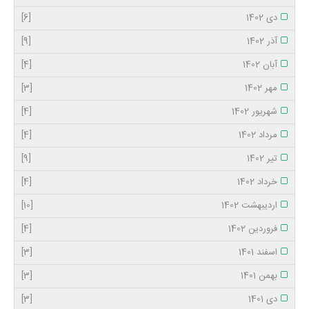
دی 1402
[6]
آذر 1402
[9]
آبان 1402
[4]
مهر 1402
[3]
شهریور 1402
[4]
مرداد 1402
[4]
تیر 1402
[9]
خرداد 1402
[4]
اردیبهشت 1402
[10]
فروردین 1402
[4]
اسفند 1401
[3]
بهمن 1401
[3]
دی 1401
[3]