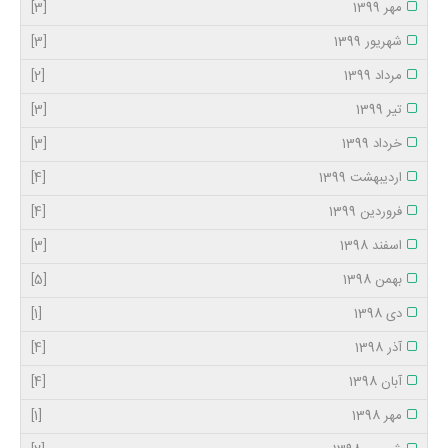
مهر 1399
[3]
شهریور 1399
[3]
مرداد 1399
[2]
تیر 1399
[3]
خرداد 1399
[3]
اردیبهشت 1399
[4]
فروردین 1399
[4]
اسفند 1398
[3]
بهمن 1398
[5]
دی 1398
[1]
آذر 1398
[4]
آبان 1398
[4]
مهر 1398
[1]