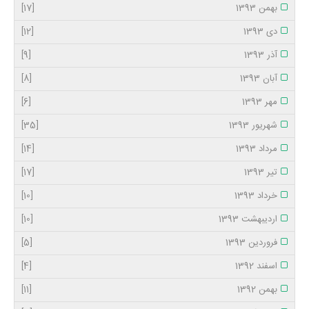
بهمن 1393
[17]
دی 1393
[12]
آذر 1393
[9]
آبان 1393
[8]
مهر 1393
[6]
شهریور 1393
[35]
مرداد 1393
[14]
تیر 1393
[17]
خرداد 1393
[10]
اردیبهشت 1393
[10]
فروردین 1393
[5]
اسفند 1392
[4]
بهمن 1392
[11]