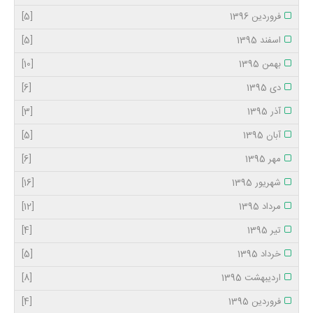
فروردین 1396
[5]
اسفند 1395
[5]
بهمن 1395
[10]
دی 1395
[6]
آذر 1395
[3]
آبان 1395
[5]
مهر 1395
[6]
شهریور 1395
[16]
مرداد 1395
[12]
تیر 1395
[4]
خرداد 1395
[5]
اردیبهشت 1395
[8]
فروردین 1395
[4]