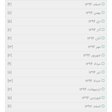
اسفند 1394
[4]
بهمن 1394
[8]
دی 1394
[5]
آذر 1394
[2]
آبان 1394
[4]
مهر 1394
[13]
شهریور 1394
[3]
مرداد 1394
[9]
تیر 1394
[8]
خرداد 1394
[13]
اردیبهشت 1394
[3]
فروردین 1394
[5]
اسفند 1393
[6]