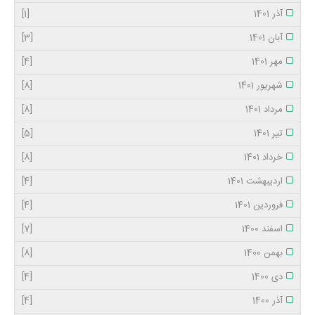
آذر 1401
[1]
آبان 1401
[3]
مهر 1401
[4]
شهریور 1401
[8]
مرداد 1401
[8]
تیر 1401
[5]
خرداد 1401
[8]
اردیبهشت 1401
[4]
فروردین 1401
[4]
اسفند 1400
[7]
بهمن 1400
[8]
دی 1400
[4]
آذر 1400
[4]