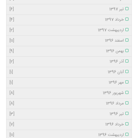
تیر 1397
[6]
خرداد 1397
[4]
اردیبهشت 1397
[2]
اسفند 1396
[11]
بهمن 1396
[9]
آذر 1396
[2]
آبان 1396
[1]
مهر 1396
[1]
شهریور 1396
[8]
مرداد 1396
[8]
تیر 1396
[3]
خرداد 1396
[7]
اردیبهشت 1396
[11]