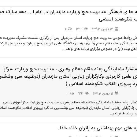
ه ها ی فرهنگی مدیریت حج وزیارت مازندران در ایام ا... دهه مبارک فج
ب شکوهمند اسلامی
12 بهمن 1393
1212
0
رش روابط عمومی مدیریت حج وزیارت استان مازندران پس از برگزاری نشست مشترک مدیریت ح
 ، نمایندگی بعثه مقام معظم رهبری ، رئیس دانشگاه علمی کاربردی حج وزیارت و مدیرعامل شرکت
اهل بیت (ع) در خصوص برگزاری برنامه های و هم...
مشترک،نمایندگی بعثه مقام معظم رهبری ، مدیریت حج وزیارت ،مرکز
 علمی کاربردی وکارگزاران زیارتی استان مازندران (درطلیعه سی وششم
د پیروزی انقلاب شکوهمند اسلامی )
11 بهمن 1393
991
0
عالی پیام مشترک،نمایندگی بعثه مقام معظم رهبری ، مدیریت حج وزیارت ،مرکز آموزش علمی
ی وکارگزاران زیارتی استان مازندران (درطلیعه سی وششمین سالگرد پیروزی انقلاب شکوهمند اسلا
 از بند طاغوت و...
 های مهم بهداشتی به زائران خانه خدا.