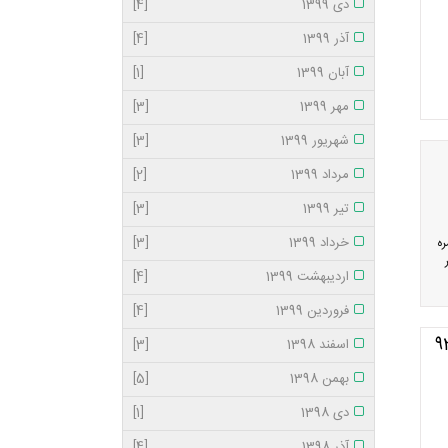
دی 1399
[4]
آذر 1399
[4]
آبان 1399
[1]
مهر 1399
[3]
شهریور 1399
[3]
مرداد 1399
[2]
تیر 1399
[3]
خرداد 1399
[3]
ره
اردیبهشت 1399
[4]
فروردین 1399
[4]
اسفند 1398
[3]
بهمن 1398
[5]
دی 1398
[1]
آذر 1398
[4]