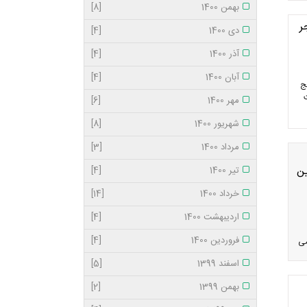
بهمن 1400
[8]
ر
دی 1400
[4]
آذر 1400
[4]
آبان 1400
[4]
ج
مهر 1400
[6]
شهریور 1400
[8]
مرداد 1400
[3]
ین
تیر 1400
[4]
خرداد 1400
[14]
اردیبهشت 1400
[4]
فروردین 1400
[4]
می
اسفند 1399
[5]
بهمن 1399
[2]