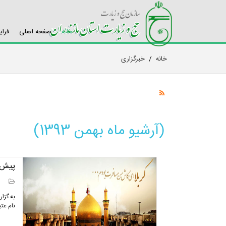
خانه
صفحه اصلی
فرای
خانه
/
خبرگزاری
(آرشیو ماه بهمن 1393)
پیش ث
به گزا
نام عتبات عالیات 