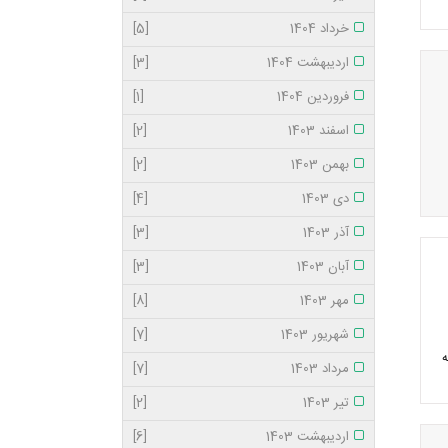
خرداد 1404
[5]
اردیبهشت 1404
[3]
فروردین 1404
[1]
اسفند 1403
[2]
بهمن 1403
[2]
دی 1403
[4]
آذر 1403
[3]
آبان 1403
[3]
مهر 1403
[8]
شهریور 1403
[7]
ه
مرداد 1403
[7]
تیر 1403
[2]
اردیبهشت 1403
[6]