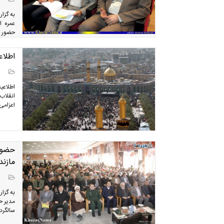
به گزا
حضور ج
اطلاعی
اطلاعی
انقلاب
اعزامی 
حضور 
مازندرا
به گزا
مدیر ح
سالگرد 