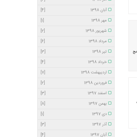
آبان 1398
[4]
مهر 1398
[1]
شهریور 1398
[2]
مرداد 1398
[6]
تیر 1398
[3]
حج
خرداد 1398
[4]
اردیبهشت 1398
[7]
فروردین 1398
[2]
اسفند 1397
[3]
بهمن 1397
[8]
دی 1397
[1]
آذر 1397
[3]
آبان 1397
[4]