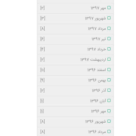
مهر 1397
[2]
شهریور 1397
[3]
مرداد 1397
[8]
تیر 1397
[6]
خرداد 1397
[4]
اردیبهشت 1397
[2]
اسفند 1396
[11]
بهمن 1396
[9]
آذر 1396
[2]
آبان 1396
[1]
مهر 1396
[1]
شهریور 1396
[8]
مرداد 1396
[8]