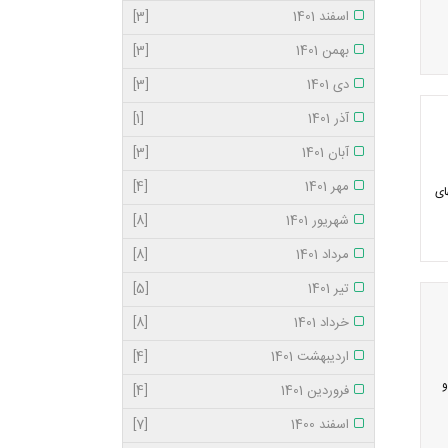
اسفند 1401
[3]
بهمن 1401
[3]
دی 1401
[3]
آذر 1401
[1]
آبان 1401
[3]
مهر 1401
[4]
ای
شهریور 1401
[8]
مرداد 1401
[8]
تیر 1401
[5]
خرداد 1401
[8]
اردیبهشت 1401
[4]
و
فروردین 1401
[4]
اسفند 1400
[7]