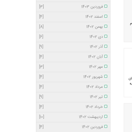
فروردین 1403
[3]
اسفند 1402
[4]
م
بهمن 1402
[8]
دی 1402
[6]
آذر 1402
[9]
آبان 1402
[4]
مهر 1402
[3]
شهریور 1402
[4]
ان
ه
مرداد 1402
[4]
تیر 1402
[9]
خرداد 1402
[4]
اردیبهشت 1402
[10]
فروردین 1402
[4]