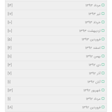
مرداد 1393
[14]
تیر 1393
[17]
خرداد 1393
[10]
اردیبهشت 1393
[10]
فروردین 1393
[5]
اسفند 1392
[4]
بهمن 1392
[11]
دی 1392
[3]
آذر 1392
[7]
آبان 1392
[1]
شهریور 1392
[13]
مرداد 1392
[1]
فروردین 1392
[18]