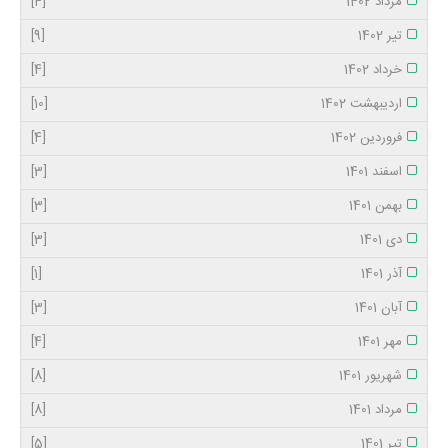
مرداد 1402
[4]
تیر 1402
[9]
خرداد 1402
[4]
اردیبهشت 1402
[10]
فروردین 1402
[4]
اسفند 1401
[3]
بهمن 1401
[3]
دی 1401
[3]
آذر 1401
[1]
آبان 1401
[3]
مهر 1401
[4]
شهریور 1401
[8]
مرداد 1401
[8]
تیر 1401
[5]