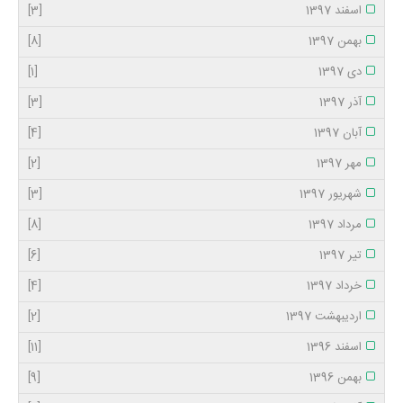
اسفند 1397
[3]
بهمن 1397
[8]
دی 1397
[1]
آذر 1397
[3]
آبان 1397
[4]
مهر 1397
[2]
شهریور 1397
[3]
مرداد 1397
[8]
تیر 1397
[6]
خرداد 1397
[4]
اردیبهشت 1397
[2]
اسفند 1396
[11]
بهمن 1396
[9]