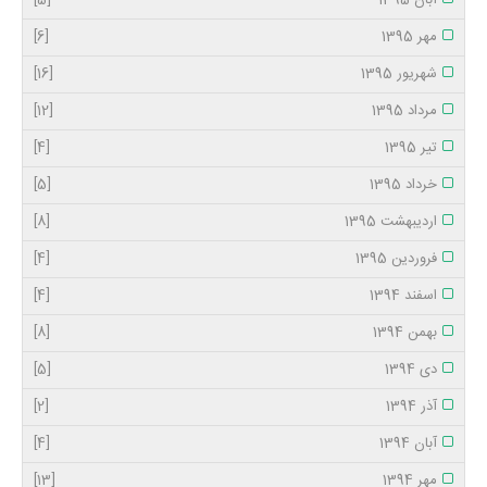
آبان 1395
[5]
مهر 1395
[6]
شهریور 1395
[16]
مرداد 1395
[12]
تیر 1395
[4]
خرداد 1395
[5]
اردیبهشت 1395
[8]
فروردین 1395
[4]
اسفند 1394
[4]
بهمن 1394
[8]
دی 1394
[5]
آذر 1394
[2]
آبان 1394
[4]
مهر 1394
[13]