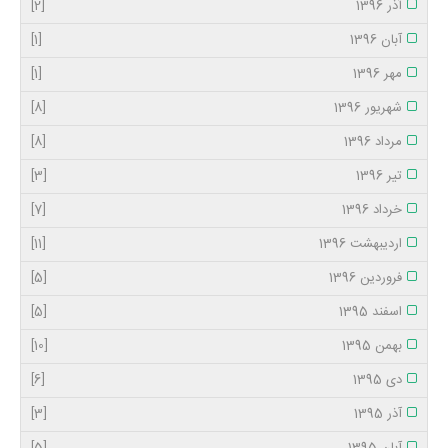
آذر 1396
[2]
آبان 1396
[1]
مهر 1396
[1]
شهریور 1396
[8]
مرداد 1396
[8]
تیر 1396
[3]
خرداد 1396
[7]
اردیبهشت 1396
[11]
فروردین 1396
[5]
اسفند 1395
[5]
بهمن 1395
[10]
دی 1395
[6]
آذر 1395
[3]