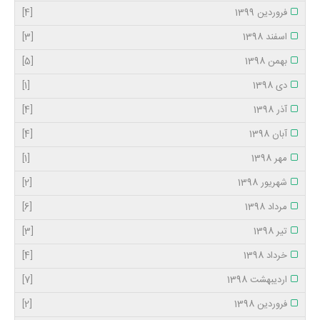
فروردین 1399
[4]
اسفند 1398
[3]
بهمن 1398
[5]
دی 1398
[1]
آذر 1398
[4]
آبان 1398
[4]
مهر 1398
[1]
شهریور 1398
[2]
مرداد 1398
[6]
تیر 1398
[3]
خرداد 1398
[4]
اردیبهشت 1398
[7]
فروردین 1398
[2]