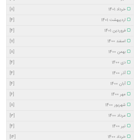
خرداد 1401
[8]
اردیبهشت 1401
[4]
فروردین 1401
[4]
اسفند 1400
[7]
بهمن 1400
[8]
دی 1400
[4]
آذر 1400
[4]
آبان 1400
[4]
مهر 1400
[6]
شهریور 1400
[8]
مرداد 1400
[3]
تیر 1400
[4]
خرداد 1400
[14]