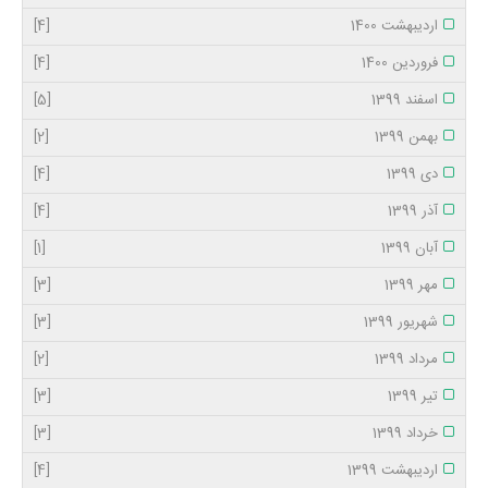
اردیبهشت 1400
[4]
فروردین 1400
[4]
اسفند 1399
[5]
بهمن 1399
[2]
دی 1399
[4]
آذر 1399
[4]
آبان 1399
[1]
مهر 1399
[3]
شهریور 1399
[3]
مرداد 1399
[2]
تیر 1399
[3]
خرداد 1399
[3]
اردیبهشت 1399
[4]