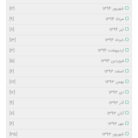
شهریور 1394
[3]
مرداد 1394
[9]
تیر 1394
[8]
خرداد 1394
[13]
اردیبهشت 1394
[3]
فروردین 1394
[5]
اسفند 1393
[6]
بهمن 1393
[17]
دی 1393
[12]
آذر 1393
[9]
آبان 1393
[8]
مهر 1393
[6]
شهریور 1393
[35]