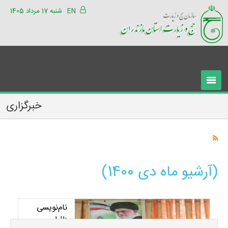
EN
شنبه 17 مرداد 1405
خبرگزاری
(آرشیو ماه دی 1400)
نام‌نویسی
زائران