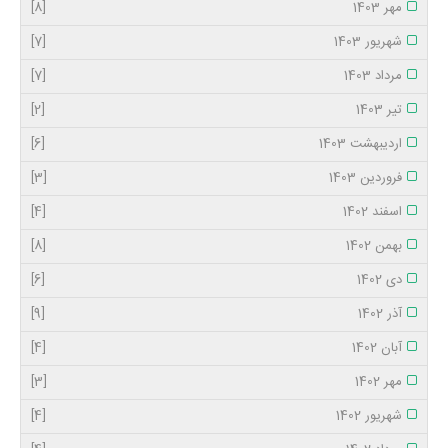
مهر 1403
[8]
شهریور 1403
[7]
مرداد 1403
[7]
تیر 1403
[2]
اردیبهشت 1403
[6]
فروردین 1403
[3]
اسفند 1402
[4]
بهمن 1402
[8]
دی 1402
[6]
آذر 1402
[9]
آبان 1402
[4]
مهر 1402
[3]
شهریور 1402
[4]