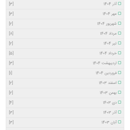
آذر 1404
[3]
مهر 1404
[3]
شهریور 1404
[2]
مرداد 1404
[8]
تیر 1404
[2]
خرداد 1404
[5]
اردیبهشت 1404
[3]
فروردین 1404
[1]
اسفند 1403
[2]
بهمن 1403
[2]
دی 1403
[4]
آذر 1403
[3]
آبان 1403
[3]