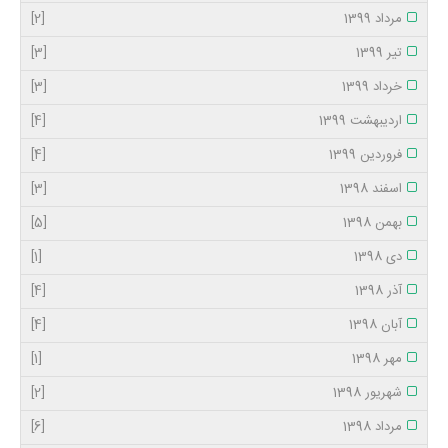
مرداد 1399
[2]
تیر 1399
[3]
خرداد 1399
[3]
اردیبهشت 1399
[4]
فروردین 1399
[4]
اسفند 1398
[3]
بهمن 1398
[5]
دی 1398
[1]
آذر 1398
[4]
آبان 1398
[4]
مهر 1398
[1]
شهریور 1398
[2]
مرداد 1398
[6]