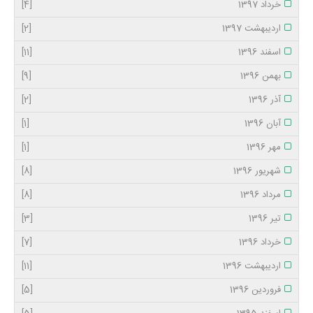
خرداد 1397
[4]
اردیبهشت 1397
[2]
اسفند 1396
[11]
بهمن 1396
[9]
آذر 1396
[2]
آبان 1396
[1]
مهر 1396
[1]
شهریور 1396
[8]
مرداد 1396
[8]
تیر 1396
[3]
خرداد 1396
[7]
اردیبهشت 1396
[11]
فروردین 1396
[5]