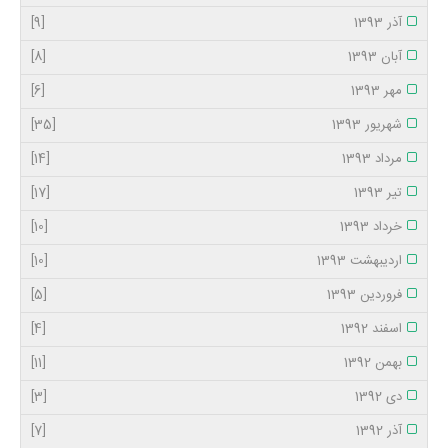
آذر 1393
[9]
آبان 1393
[8]
مهر 1393
[6]
شهریور 1393
[35]
مرداد 1393
[14]
تیر 1393
[17]
خرداد 1393
[10]
اردیبهشت 1393
[10]
فروردین 1393
[5]
اسفند 1392
[4]
بهمن 1392
[11]
دی 1392
[3]
آذر 1392
[7]