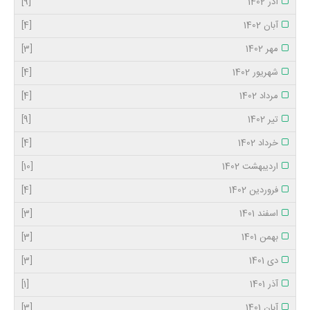
آذر 1402
[9]
آبان 1402
[4]
مهر 1402
[3]
شهریور 1402
[4]
مرداد 1402
[4]
تیر 1402
[9]
خرداد 1402
[4]
اردیبهشت 1402
[10]
فروردین 1402
[4]
اسفند 1401
[3]
بهمن 1401
[3]
دی 1401
[3]
آذر 1401
[1]
آبان 1401
[3]