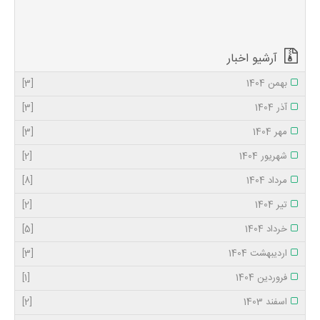
ایی است که هستی
انسان را می سوزاند
و آدمی نوبا جانی
تازه ا...
آرشیو اخبار
بهمن 1404
[3]
آذر 1404
[3]
مهر 1404
[3]
شهریور 1404
[2]
مرداد 1404
[8]
تیر 1404
[2]
خرداد 1404
[5]
اردیبهشت 1404
[3]
فروردین 1404
[1]
اسفند 1403
[2]