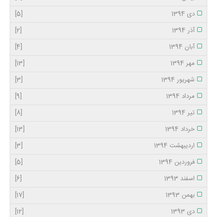
دی 1394
[5]
آذر 1394
[2]
آبان 1394
[4]
مهر 1394
[13]
شهریور 1394
[3]
مرداد 1394
[9]
تیر 1394
[8]
خرداد 1394
[13]
اردیبهشت 1394
[3]
فروردین 1394
[5]
اسفند 1393
[6]
بهمن 1393
[17]
دی 1393
[12]