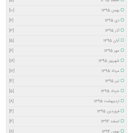
اسفند 1395
[5]
بهمن 1395
[10]
دی 1395
[6]
آذر 1395
[3]
آبان 1395
[5]
مهر 1395
[6]
شهریور 1395
[16]
مرداد 1395
[12]
تیر 1395
[4]
خرداد 1395
[5]
اردیبهشت 1395
[8]
فروردین 1395
[4]
اسفند 1394
[4]
بهمن 1394
[8]