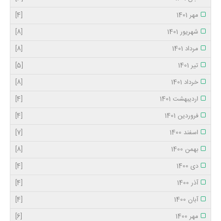
مهر 1401
[4]
شهریور 1401
[8]
مرداد 1401
[8]
تیر 1401
[5]
خرداد 1401
[8]
اردیبهشت 1401
[4]
فروردین 1401
[4]
اسفند 1400
[7]
بهمن 1400
[8]
دی 1400
[4]
آذر 1400
[4]
آبان 1400
[4]
مهر 1400
[6]