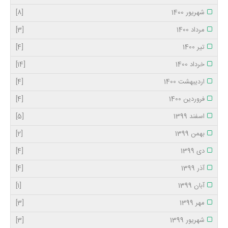
شهریور 1400
[8]
مرداد 1400
[3]
تیر 1400
[4]
خرداد 1400
[14]
اردیبهشت 1400
[4]
فروردین 1400
[4]
اسفند 1399
[5]
بهمن 1399
[2]
دی 1399
[4]
آذر 1399
[4]
آبان 1399
[1]
مهر 1399
[3]
شهریور 1399
[3]