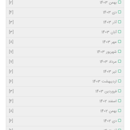
بهمن 1403
[2]
دی 1403
[4]
آذر 1403
[3]
آبان 1403
[3]
مهر 1403
[8]
شهریور 1403
[7]
مرداد 1403
[7]
تیر 1403
[2]
اردیبهشت 1403
[6]
فروردین 1403
[3]
اسفند 1402
[4]
بهمن 1402
[8]
دی 1402
[6]