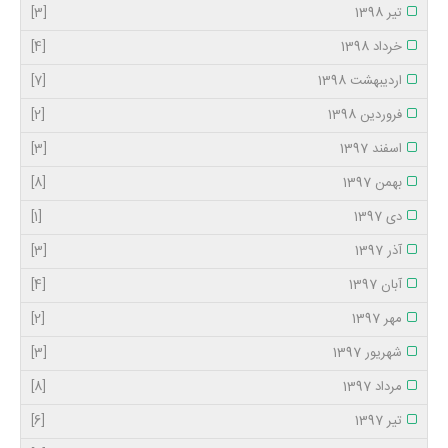
تیر 1398
[3]
خرداد 1398
[4]
اردیبهشت 1398
[7]
فروردین 1398
[2]
اسفند 1397
[3]
بهمن 1397
[8]
دی 1397
[1]
آذر 1397
[3]
آبان 1397
[4]
مهر 1397
[2]
شهریور 1397
[3]
مرداد 1397
[8]
تیر 1397
[6]