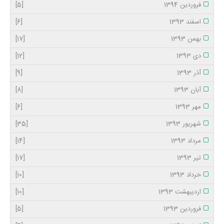
فروردین 1394
[5]
اسفند 1393
[6]
بهمن 1393
[17]
دی 1393
[12]
آذر 1393
[9]
آبان 1393
[8]
مهر 1393
[6]
شهریور 1393
[35]
مرداد 1393
[14]
تیر 1393
[17]
خرداد 1393
[10]
اردیبهشت 1393
[10]
فروردین 1393
[5]