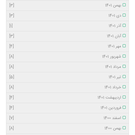
بهمن 1401
[3]
دی 1401
[3]
آذر 1401
[1]
آبان 1401
[3]
مهر 1401
[4]
شهریور 1401
[8]
مرداد 1401
[8]
تیر 1401
[5]
خرداد 1401
[8]
اردیبهشت 1401
[4]
فروردین 1401
[4]
اسفند 1400
[7]
بهمن 1400
[8]