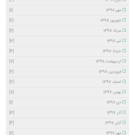
آبان 1398
[4]
مهر 1398
[1]
شهریور 1398
[2]
مرداد 1398
[6]
تیر 1398
[3]
خرداد 1398
[4]
اردیبهشت 1398
[7]
فروردین 1398
[2]
اسفند 1397
[3]
بهمن 1397
[8]
دی 1397
[1]
آذر 1397
[3]
آبان 1397
[4]
مهر 1397
[2]