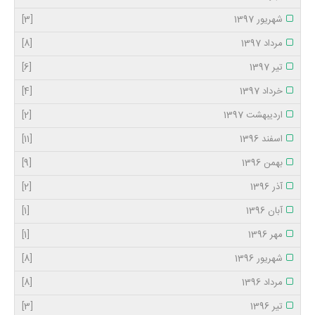
شهریور 1397
[3]
مرداد 1397
[8]
تیر 1397
[6]
خرداد 1397
[4]
اردیبهشت 1397
[2]
اسفند 1396
[11]
بهمن 1396
[9]
آذر 1396
[2]
آبان 1396
[1]
مهر 1396
[1]
شهریور 1396
[8]
مرداد 1396
[8]
تیر 1396
[3]