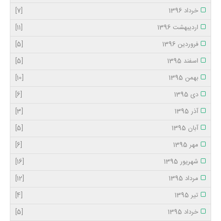
خرداد 1396
[7]
اردیبهشت 1396
[11]
فروردین 1396
[5]
اسفند 1395
[5]
بهمن 1395
[10]
دی 1395
[6]
آذر 1395
[3]
آبان 1395
[5]
مهر 1395
[6]
شهریور 1395
[16]
مرداد 1395
[12]
تیر 1395
[4]
خرداد 1395
[5]