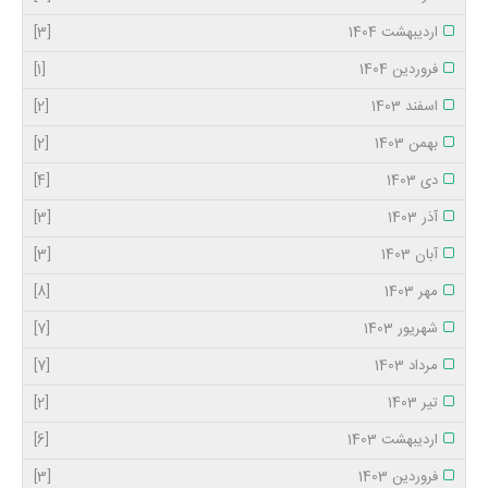
اردیبهشت 1404
[3]
فروردین 1404
[1]
اسفند 1403
[2]
بهمن 1403
[2]
دی 1403
[4]
آذر 1403
[3]
آبان 1403
[3]
مهر 1403
[8]
شهریور 1403
[7]
مرداد 1403
[7]
تیر 1403
[2]
اردیبهشت 1403
[6]
فروردین 1403
[3]