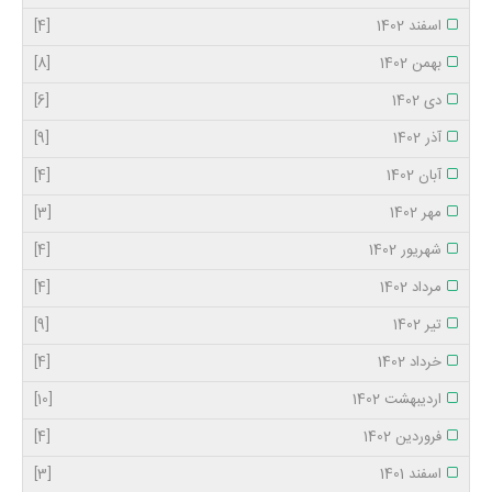
اسفند 1402
[4]
بهمن 1402
[8]
دی 1402
[6]
آذر 1402
[9]
آبان 1402
[4]
مهر 1402
[3]
شهریور 1402
[4]
مرداد 1402
[4]
تیر 1402
[9]
خرداد 1402
[4]
اردیبهشت 1402
[10]
فروردین 1402
[4]
اسفند 1401
[3]