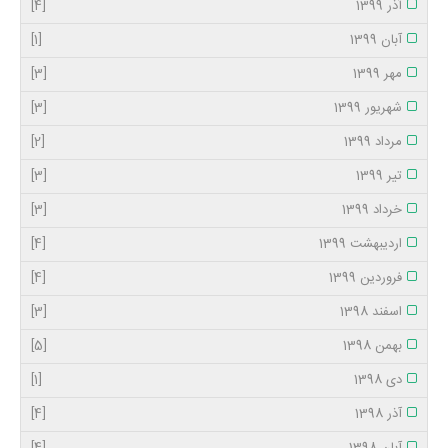
آذر 1399
[4]
آبان 1399
[1]
مهر 1399
[3]
شهریور 1399
[3]
مرداد 1399
[2]
تیر 1399
[3]
خرداد 1399
[3]
اردیبهشت 1399
[4]
فروردین 1399
[4]
اسفند 1398
[3]
بهمن 1398
[5]
دی 1398
[1]
آذر 1398
[4]