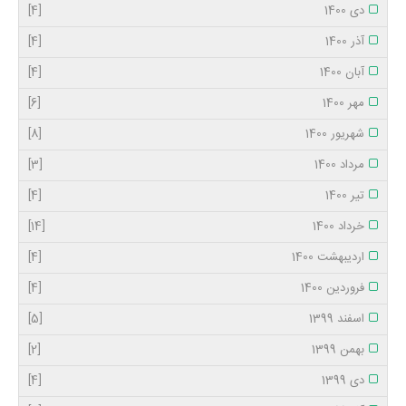
دی 1400
[4]
آذر 1400
[4]
آبان 1400
[4]
مهر 1400
[6]
شهریور 1400
[8]
مرداد 1400
[3]
تیر 1400
[4]
خرداد 1400
[14]
اردیبهشت 1400
[4]
فروردین 1400
[4]
اسفند 1399
[5]
بهمن 1399
[2]
دی 1399
[4]