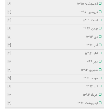
اردیبهشت 1395
[8]
فروردین 1395
[4]
اسفند 1394
[4]
بهمن 1394
[8]
دی 1394
[5]
آذر 1394
[2]
آبان 1394
[4]
مهر 1394
[13]
شهریور 1394
[3]
مرداد 1394
[9]
تیر 1394
[8]
خرداد 1394
[13]
اردیبهشت 1394
[3]