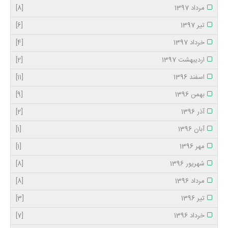
مرداد 1397
[8]
تیر 1397
[6]
خرداد 1397
[4]
اردیبهشت 1397
[2]
اسفند 1396
[11]
بهمن 1396
[9]
آذر 1396
[2]
آبان 1396
[1]
مهر 1396
[1]
شهریور 1396
[8]
مرداد 1396
[8]
تیر 1396
[3]
خرداد 1396
[7]