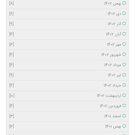
بهمن 1402
[8]
دی 1402
[6]
آذر 1402
[9]
آبان 1402
[4]
مهر 1402
[3]
شهریور 1402
[4]
مرداد 1402
[4]
تیر 1402
[9]
خرداد 1402
[4]
اردیبهشت 1402
[10]
فروردین 1402
[4]
اسفند 1401
[3]
بهمن 1401
[3]