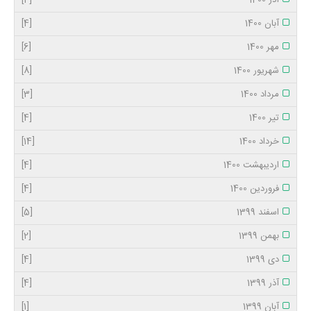
آذر 1400
[4]
آبان 1400
[4]
مهر 1400
[6]
شهریور 1400
[8]
مرداد 1400
[3]
تیر 1400
[4]
خرداد 1400
[14]
اردیبهشت 1400
[4]
فروردین 1400
[4]
اسفند 1399
[5]
بهمن 1399
[2]
دی 1399
[4]
آذر 1399
[4]
آبان 1399
[1]