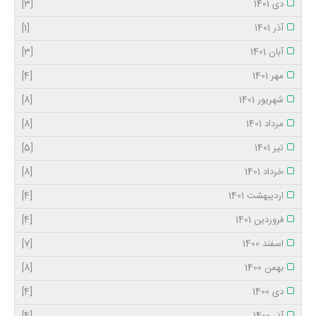
دی 1401
[3]
آذر 1401
[1]
آبان 1401
[3]
مهر 1401
[4]
شهریور 1401
[8]
مرداد 1401
[8]
تیر 1401
[5]
خرداد 1401
[8]
اردیبهشت 1401
[4]
فروردین 1401
[4]
اسفند 1400
[7]
بهمن 1400
[8]
دی 1400
[4]