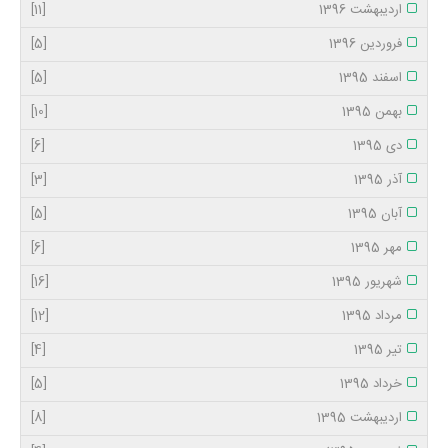
اردیبهشت 1396
[11]
فروردین 1396
[5]
اسفند 1395
[5]
بهمن 1395
[10]
دی 1395
[6]
آذر 1395
[3]
آبان 1395
[5]
مهر 1395
[6]
شهریور 1395
[16]
مرداد 1395
[12]
تیر 1395
[4]
خرداد 1395
[5]
اردیبهشت 1395
[8]