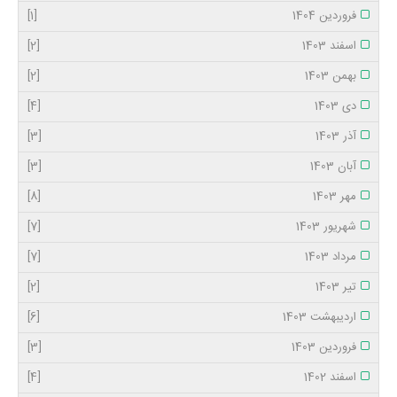
فروردین 1404
[1]
اسفند 1403
[2]
بهمن 1403
[2]
دی 1403
[4]
آذر 1403
[3]
آبان 1403
[3]
مهر 1403
[8]
شهریور 1403
[7]
مرداد 1403
[7]
تیر 1403
[2]
اردیبهشت 1403
[6]
فروردین 1403
[3]
اسفند 1402
[4]