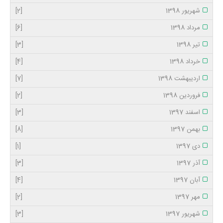
شهریور 1398
[2]
مرداد 1398
[6]
تیر 1398
[3]
خرداد 1398
[4]
اردیبهشت 1398
[7]
فروردین 1398
[2]
اسفند 1397
[3]
بهمن 1397
[8]
دی 1397
[1]
آذر 1397
[3]
آبان 1397
[4]
مهر 1397
[2]
شهریور 1397
[3]