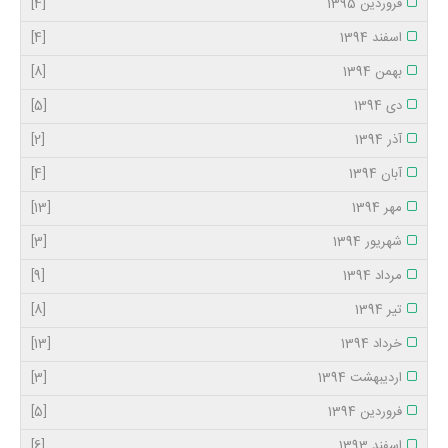
فروردین 1395
[4]
اسفند 1394
[4]
بهمن 1394
[8]
دی 1394
[5]
آذر 1394
[2]
آبان 1394
[4]
مهر 1394
[13]
شهریور 1394
[3]
مرداد 1394
[9]
تیر 1394
[8]
خرداد 1394
[13]
اردیبهشت 1394
[3]
فروردین 1394
[5]
اسفند 1393
[6]