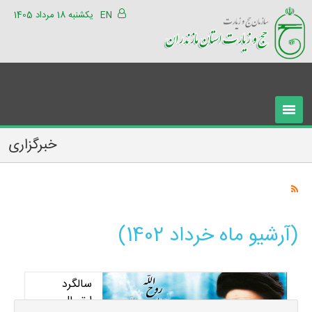
EN
یکشنبه 18 مرداد 1405
خبرگزاری
(آرشیو ماه خرداد 1402)
سالگرد
ارتحال