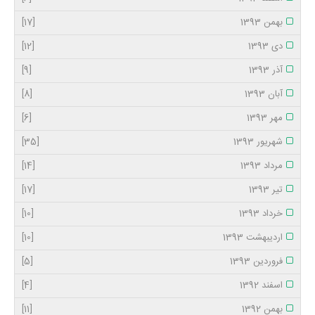
بهمن 1393
[17]
دی 1393
[12]
آذر 1393
[9]
آبان 1393
[8]
مهر 1393
[6]
شهریور 1393
[35]
مرداد 1393
[14]
تیر 1393
[17]
خرداد 1393
[10]
اردیبهشت 1393
[10]
فروردین 1393
[5]
اسفند 1392
[4]
بهمن 1392
[11]