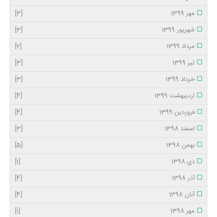
مهر 1399
[3]
شهریور 1399
[3]
مرداد 1399
[2]
تیر 1399
[3]
خرداد 1399
[3]
اردیبهشت 1399
[4]
فروردین 1399
[4]
اسفند 1398
[3]
بهمن 1398
[5]
دی 1398
[1]
آذر 1398
[4]
آبان 1398
[4]
مهر 1398
[1]