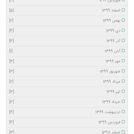
فروردین 1400
[4]
اسفند 1399
[5]
بهمن 1399
[2]
دی 1399
[4]
آذر 1399
[4]
آبان 1399
[1]
مهر 1399
[3]
شهریور 1399
[3]
مرداد 1399
[2]
تیر 1399
[3]
خرداد 1399
[3]
اردیبهشت 1399
[4]
فروردین 1399
[4]
اسفند 1398
[3]