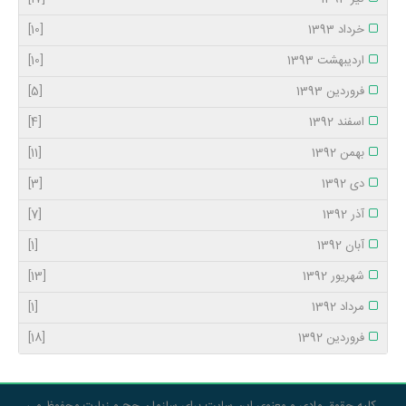
خرداد 1393
[10]
اردیبهشت 1393
[10]
فروردین 1393
[5]
اسفند 1392
[4]
بهمن 1392
[11]
دی 1392
[3]
آذر 1392
[7]
آبان 1392
[1]
شهریور 1392
[13]
مرداد 1392
[1]
فروردین 1392
[18]