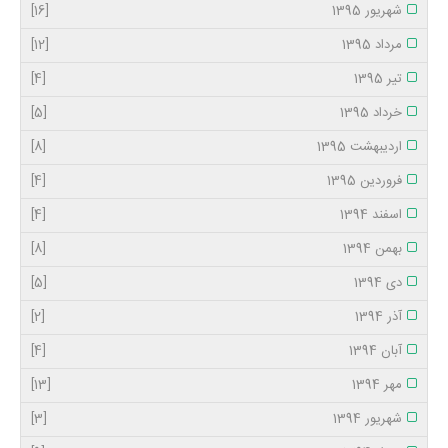
شهریور 1395
[16]
مرداد 1395
[12]
تیر 1395
[4]
خرداد 1395
[5]
اردیبهشت 1395
[8]
فروردین 1395
[4]
اسفند 1394
[4]
بهمن 1394
[8]
دی 1394
[5]
آذر 1394
[2]
آبان 1394
[4]
مهر 1394
[13]
شهریور 1394
[3]