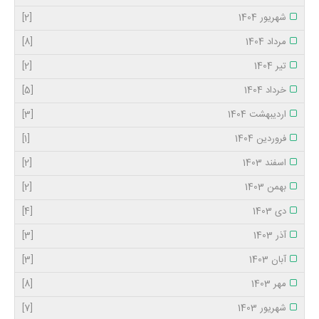
شهریور 1404
[2]
مرداد 1404
[8]
تیر 1404
[2]
خرداد 1404
[5]
اردیبهشت 1404
[3]
فروردین 1404
[1]
اسفند 1403
[2]
بهمن 1403
[2]
دی 1403
[4]
آذر 1403
[3]
آبان 1403
[3]
مهر 1403
[8]
شهریور 1403
[7]