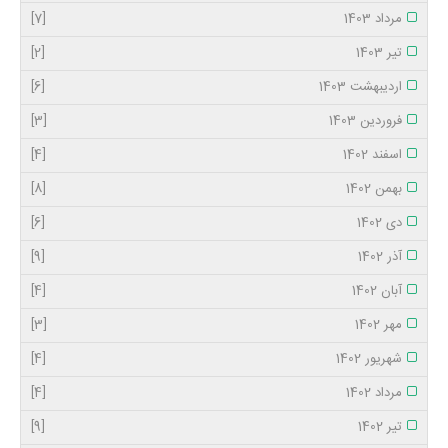
مرداد 1403
[7]
تیر 1403
[2]
اردیبهشت 1403
[6]
فروردین 1403
[3]
اسفند 1402
[4]
بهمن 1402
[8]
دی 1402
[6]
آذر 1402
[9]
آبان 1402
[4]
مهر 1402
[3]
شهریور 1402
[4]
مرداد 1402
[4]
تیر 1402
[9]