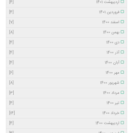
اردیبهشت 1401
[4]
فروردین 1401
[4]
اسفند 1400
[7]
بهمن 1400
[8]
دی 1400
[4]
آذر 1400
[4]
آبان 1400
[4]
مهر 1400
[6]
شهریور 1400
[8]
مرداد 1400
[3]
تیر 1400
[4]
خرداد 1400
[14]
اردیبهشت 1400
[4]