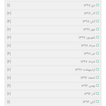
دی 1397
[1]
آذر 1397
[3]
آبان 1397
[4]
مهر 1397
[2]
شهریور 1397
[3]
مرداد 1397
[8]
تیر 1397
[6]
خرداد 1397
[4]
اردیبهشت 1397
[2]
اسفند 1396
[11]
بهمن 1396
[9]
آذر 1396
[2]
آبان 1396
[1]