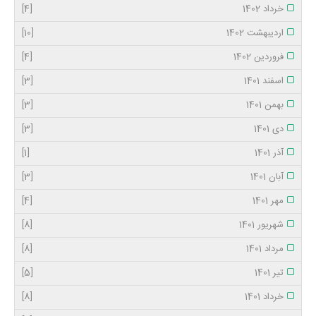
خرداد 1402
[4]
اردیبهشت 1402
[10]
فروردین 1402
[4]
اسفند 1401
[3]
بهمن 1401
[3]
دی 1401
[3]
آذر 1401
[1]
آبان 1401
[3]
مهر 1401
[4]
شهریور 1401
[8]
مرداد 1401
[8]
تیر 1401
[5]
خرداد 1401
[8]