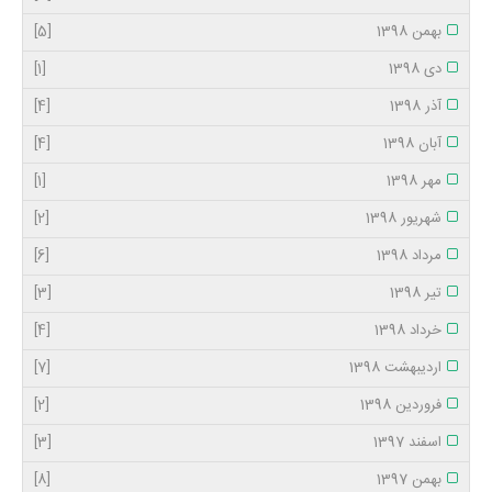
بهمن 1398
[5]
دی 1398
[1]
آذر 1398
[4]
آبان 1398
[4]
مهر 1398
[1]
شهریور 1398
[2]
مرداد 1398
[6]
تیر 1398
[3]
خرداد 1398
[4]
اردیبهشت 1398
[7]
فروردین 1398
[2]
اسفند 1397
[3]
بهمن 1397
[8]