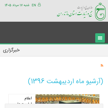
EN
شنبه 17 مرداد 1405
خبرگزاری
(آرشیو ماه اردیبهشت 1396)
اعلام
اولويت‌هاي