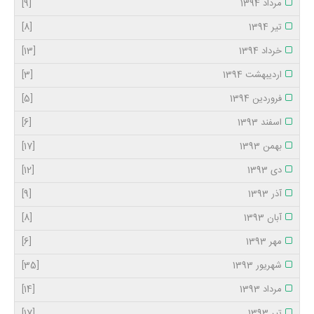
مرداد 1394
[9]
تیر 1394
[8]
خرداد 1394
[13]
اردیبهشت 1394
[3]
فروردین 1394
[5]
اسفند 1393
[6]
بهمن 1393
[17]
دی 1393
[12]
آذر 1393
[9]
آبان 1393
[8]
مهر 1393
[6]
شهریور 1393
[35]
مرداد 1393
[14]
تیر 1393
[17]