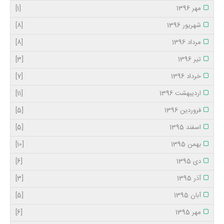
مهر 1396
[1]
شهریور 1396
[8]
مرداد 1396
[8]
تیر 1396
[3]
خرداد 1396
[7]
اردیبهشت 1396
[11]
فروردین 1396
[5]
اسفند 1395
[5]
بهمن 1395
[10]
دی 1395
[6]
آذر 1395
[3]
آبان 1395
[5]
مهر 1395
[6]