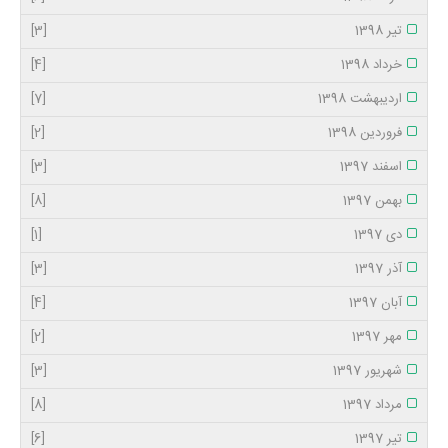
تیر 1398
[3]
خرداد 1398
[4]
اردیبهشت 1398
[7]
فروردین 1398
[2]
اسفند 1397
[3]
بهمن 1397
[8]
دی 1397
[1]
آذر 1397
[3]
آبان 1397
[4]
مهر 1397
[2]
شهریور 1397
[3]
مرداد 1397
[8]
تیر 1397
[6]