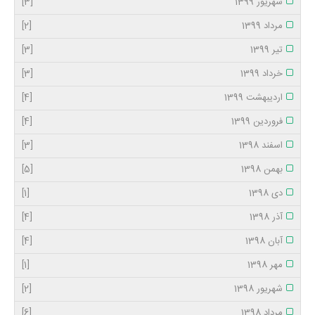
شهریور 1399
[3]
مرداد 1399
[2]
تیر 1399
[3]
خرداد 1399
[3]
اردیبهشت 1399
[4]
فروردین 1399
[4]
اسفند 1398
[3]
بهمن 1398
[5]
دی 1398
[1]
آذر 1398
[4]
آبان 1398
[4]
مهر 1398
[1]
شهریور 1398
[2]
مرداد 1398
[6]