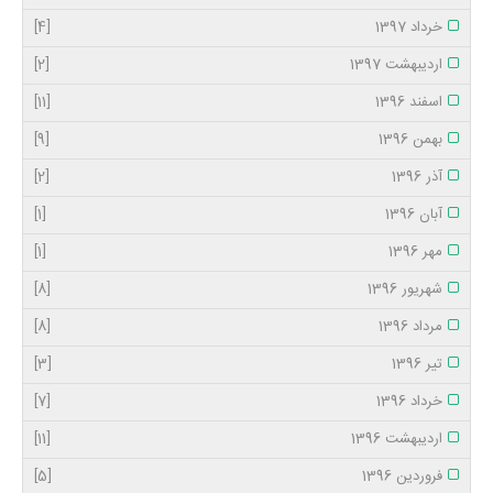
خرداد 1397
[4]
اردیبهشت 1397
[2]
اسفند 1396
[11]
بهمن 1396
[9]
آذر 1396
[2]
آبان 1396
[1]
مهر 1396
[1]
شهریور 1396
[8]
مرداد 1396
[8]
تیر 1396
[3]
خرداد 1396
[7]
اردیبهشت 1396
[11]
فروردین 1396
[5]