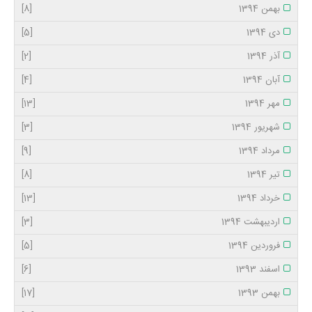
بهمن 1394
[8]
دی 1394
[5]
آذر 1394
[2]
آبان 1394
[4]
مهر 1394
[13]
شهریور 1394
[3]
مرداد 1394
[9]
تیر 1394
[8]
خرداد 1394
[13]
اردیبهشت 1394
[3]
فروردین 1394
[5]
اسفند 1393
[6]
بهمن 1393
[17]