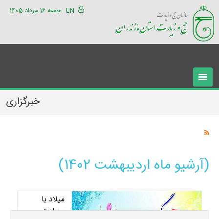
EN
جمعه 16 مرداد 1405
خبرگزاری
(آرشیو ماه اردیبهشت 1402)
میلاد با
سعادت