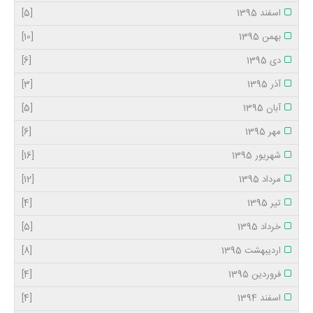
اسفند 1395
[5]
بهمن 1395
[10]
دی 1395
[6]
آذر 1395
[3]
آبان 1395
[5]
مهر 1395
[6]
شهریور 1395
[16]
مرداد 1395
[12]
تیر 1395
[4]
خرداد 1395
[5]
اردیبهشت 1395
[8]
فروردین 1395
[4]
اسفند 1394
[4]