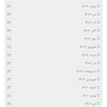
بهمن 1403
[2]
دی 1403
[4]
آذر 1403
[3]
آبان 1403
[3]
مهر 1403
[8]
شهریور 1403
[7]
مرداد 1403
[7]
تیر 1403
[2]
اردیبهشت 1403
[6]
فروردین 1403
[3]
اسفند 1402
[4]
بهمن 1402
[8]
دی 1402
[6]