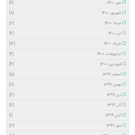
مهر 1400
[6]
شهریور 1400
[8]
مرداد 1400
[3]
تیر 1400
[4]
خرداد 1400
[14]
اردیبهشت 1400
[4]
فروردین 1400
[4]
اسفند 1399
[5]
بهمن 1399
[2]
دی 1399
[4]
آذر 1399
[4]
آبان 1399
[1]
مهر 1399
[3]