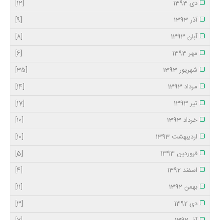
دی 1393
[12]
آذر 1393
[9]
آبان 1393
[8]
مهر 1393
[6]
شهریور 1393
[35]
مرداد 1393
[14]
تیر 1393
[17]
خرداد 1393
[10]
اردیبهشت 1393
[10]
فروردین 1393
[5]
اسفند 1392
[4]
بهمن 1392
[11]
دی 1392
[3]