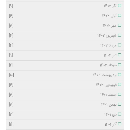
آذر 1402
[9]
آبان 1402
[4]
مهر 1402
[3]
شهریور 1402
[4]
مرداد 1402
[4]
تیر 1402
[9]
خرداد 1402
[4]
اردیبهشت 1402
[10]
فروردین 1402
[4]
اسفند 1401
[3]
بهمن 1401
[3]
دی 1401
[3]
آذر 1401
[1]