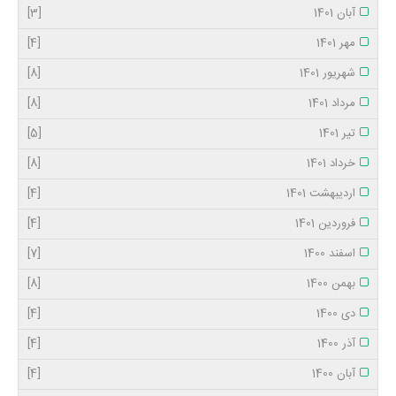
آبان 1401
[3]
مهر 1401
[4]
شهریور 1401
[8]
مرداد 1401
[8]
تیر 1401
[5]
خرداد 1401
[8]
اردیبهشت 1401
[4]
فروردین 1401
[4]
اسفند 1400
[7]
بهمن 1400
[8]
دی 1400
[4]
آذر 1400
[4]
آبان 1400
[4]