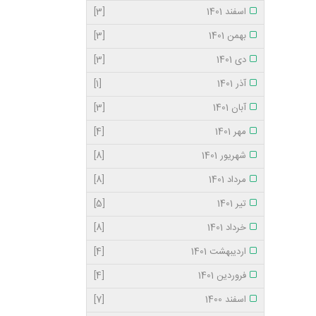
اسفند 1401
[3]
بهمن 1401
[3]
دی 1401
[3]
آذر 1401
[1]
آبان 1401
[3]
مهر 1401
[4]
شهریور 1401
[8]
مرداد 1401
[8]
تیر 1401
[5]
خرداد 1401
[8]
اردیبهشت 1401
[4]
فروردین 1401
[4]
اسفند 1400
[7]