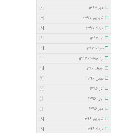
مهر 1397
[2]
شهریور 1397
[3]
مرداد 1397
[8]
تیر 1397
[6]
خرداد 1397
[4]
اردیبهشت 1397
[2]
اسفند 1396
[11]
بهمن 1396
[9]
آذر 1396
[2]
آبان 1396
[1]
مهر 1396
[1]
شهریور 1396
[8]
مرداد 1396
[8]