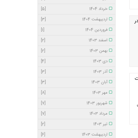
خرداد 1404
[5]
اردیبهشت 1404
[3]
ر
فروردین 1404
[1]
اسفند 1403
[2]
بهمن 1403
[2]
دی 1403
[4]
آذر 1403
[3]
ت
آبان 1403
[3]
مهر 1403
[8]
شهریور 1403
[7]
ی
مرداد 1403
[7]
تیر 1403
[2]
اردیبهشت 1403
[6]