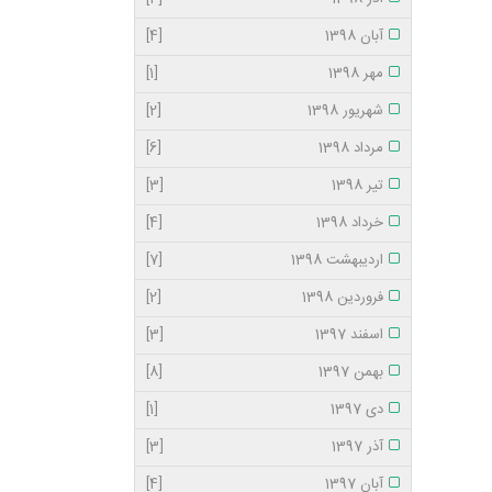
آبان 1398
[4]
مهر 1398
[1]
شهریور 1398
[2]
مرداد 1398
[6]
تیر 1398
[3]
خرداد 1398
[4]
اردیبهشت 1398
[7]
فروردین 1398
[2]
اسفند 1397
[3]
بهمن 1397
[8]
دی 1397
[1]
آذر 1397
[3]
آبان 1397
[4]