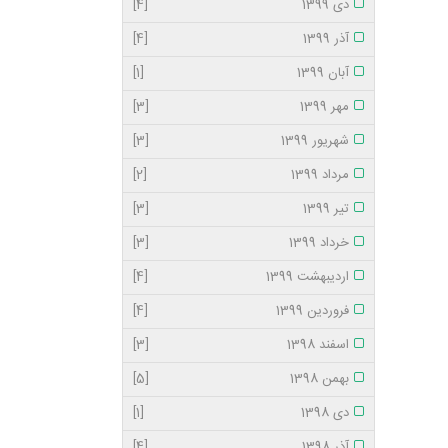
دی 1399
[4]
آذر 1399
[4]
آبان 1399
[1]
مهر 1399
[3]
شهریور 1399
[3]
مرداد 1399
[2]
تیر 1399
[3]
خرداد 1399
[3]
اردیبهشت 1399
[4]
فروردین 1399
[4]
اسفند 1398
[3]
بهمن 1398
[5]
دی 1398
[1]
آذر 1398
[4]