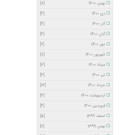
بهمن 1400
[8]
دی 1400
[4]
آذر 1400
[4]
آبان 1400
[4]
مهر 1400
[6]
شهریور 1400
[8]
مرداد 1400
[3]
تیر 1400
[4]
خرداد 1400
[14]
اردیبهشت 1400
[4]
فروردین 1400
[4]
اسفند 1399
[5]
بهمن 1399
[2]