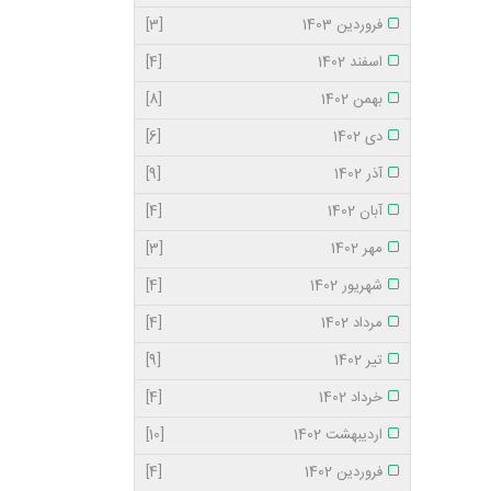
فروردین 1403
[3]
اسفند 1402
[4]
بهمن 1402
[8]
دی 1402
[6]
آذر 1402
[9]
آبان 1402
[4]
مهر 1402
[3]
شهریور 1402
[4]
مرداد 1402
[4]
تیر 1402
[9]
خرداد 1402
[4]
اردیبهشت 1402
[10]
فروردین 1402
[4]