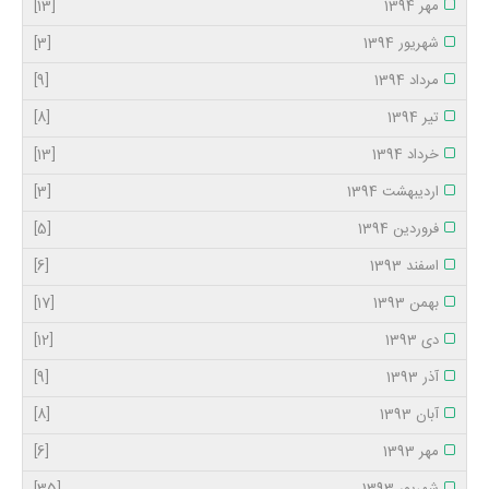
مهر 1394
[13]
شهریور 1394
[3]
مرداد 1394
[9]
تیر 1394
[8]
خرداد 1394
[13]
اردیبهشت 1394
[3]
فروردین 1394
[5]
اسفند 1393
[6]
بهمن 1393
[17]
دی 1393
[12]
آذر 1393
[9]
آبان 1393
[8]
مهر 1393
[6]