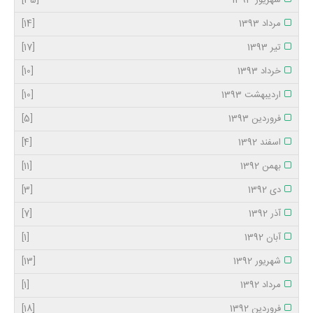
شهریور 1393
[35]
مرداد 1393
[14]
تیر 1393
[17]
خرداد 1393
[10]
اردیبهشت 1393
[10]
فروردین 1393
[5]
اسفند 1392
[4]
بهمن 1392
[11]
دی 1392
[3]
آذر 1392
[7]
آبان 1392
[1]
شهریور 1392
[13]
مرداد 1392
[1]
فروردین 1392
[18]