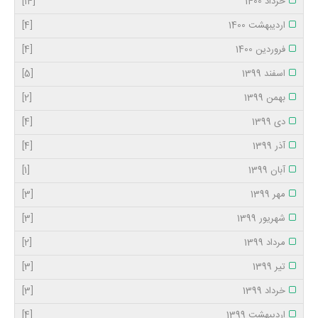
خرداد 1400
[14]
اردیبهشت 1400
[4]
فروردین 1400
[4]
اسفند 1399
[5]
بهمن 1399
[2]
دی 1399
[4]
آذر 1399
[4]
آبان 1399
[1]
مهر 1399
[3]
شهریور 1399
[3]
مرداد 1399
[2]
تیر 1399
[3]
خرداد 1399
[3]
اردیبهشت 1399
[4]