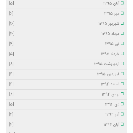
آبان 1395
[5]
مهر 1395
[6]
شهریور 1395
[16]
مرداد 1395
[12]
تیر 1395
[4]
خرداد 1395
[5]
اردیبهشت 1395
[8]
فروردین 1395
[4]
اسفند 1394
[4]
بهمن 1394
[8]
دی 1394
[5]
آذر 1394
[2]
آبان 1394
[4]