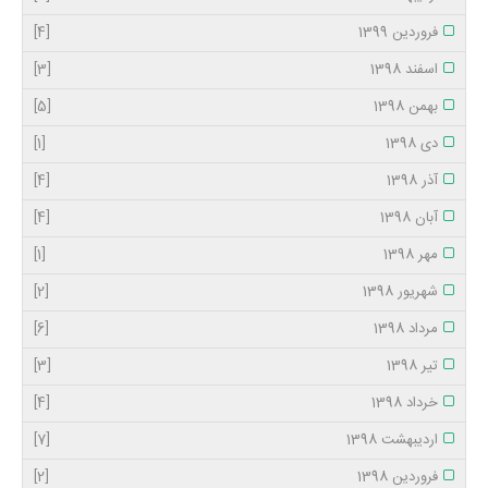
فروردین 1399
[4]
اسفند 1398
[3]
بهمن 1398
[5]
دی 1398
[1]
آذر 1398
[4]
آبان 1398
[4]
مهر 1398
[1]
شهریور 1398
[2]
مرداد 1398
[6]
تیر 1398
[3]
خرداد 1398
[4]
اردیبهشت 1398
[7]
فروردین 1398
[2]