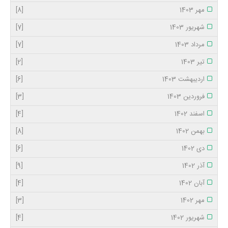
مهر 1403
[8]
شهریور 1403
[7]
مرداد 1403
[7]
تیر 1403
[2]
اردیبهشت 1403
[6]
فروردین 1403
[3]
اسفند 1402
[4]
بهمن 1402
[8]
دی 1402
[6]
آذر 1402
[9]
آبان 1402
[4]
مهر 1402
[3]
شهریور 1402
[4]