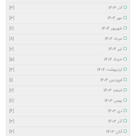
آذر 1404
[3]
مهر 1404
[3]
شهریور 1404
[2]
مرداد 1404
[8]
تیر 1404
[2]
خرداد 1404
[5]
اردیبهشت 1404
[3]
فروردین 1404
[1]
اسفند 1403
[2]
بهمن 1403
[2]
دی 1403
[4]
آذر 1403
[3]
آبان 1403
[3]