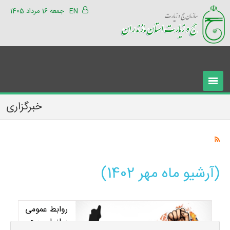
EN
جمعه 16 مرداد 1405
خبرگزاری
(آرشیو ماه مهر 1402)
روابط عمومی
سازمان حج