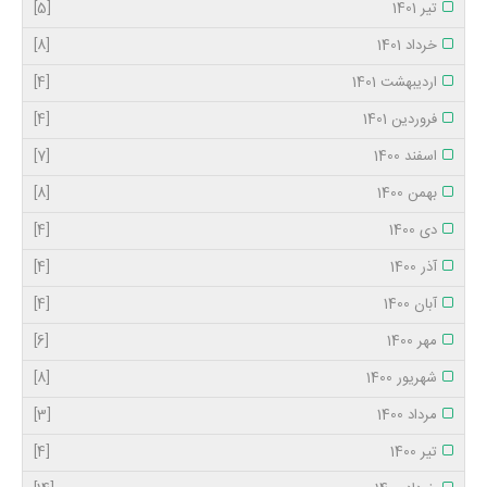
تیر 1401
[5]
خرداد 1401
[8]
اردیبهشت 1401
[4]
فروردین 1401
[4]
اسفند 1400
[7]
بهمن 1400
[8]
دی 1400
[4]
آذر 1400
[4]
آبان 1400
[4]
مهر 1400
[6]
شهریور 1400
[8]
مرداد 1400
[3]
تیر 1400
[4]