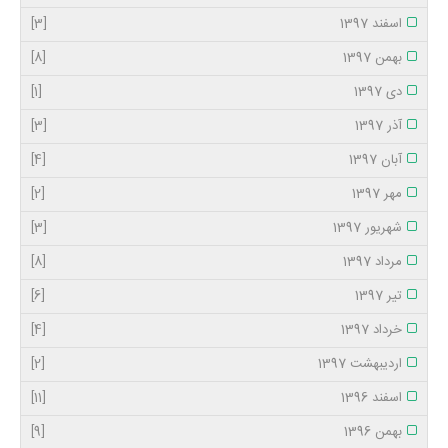
اسفند 1397
[3]
بهمن 1397
[8]
دی 1397
[1]
آذر 1397
[3]
آبان 1397
[4]
مهر 1397
[2]
شهریور 1397
[3]
مرداد 1397
[8]
تیر 1397
[6]
خرداد 1397
[4]
اردیبهشت 1397
[2]
اسفند 1396
[11]
بهمن 1396
[9]