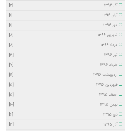
آذر 1396
[2]
آبان 1396
[1]
مهر 1396
[1]
شهریور 1396
[8]
مرداد 1396
[8]
تیر 1396
[3]
خرداد 1396
[7]
اردیبهشت 1396
[11]
فروردین 1396
[5]
اسفند 1395
[5]
بهمن 1395
[10]
دی 1395
[6]
آذر 1395
[3]