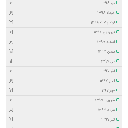
تیر 1398
[3]
خرداد 1398
[4]
اردیبهشت 1398
[7]
فروردین 1398
[2]
اسفند 1397
[3]
بهمن 1397
[8]
دی 1397
[1]
آذر 1397
[3]
آبان 1397
[4]
مهر 1397
[2]
شهریور 1397
[3]
مرداد 1397
[8]
تیر 1397
[6]