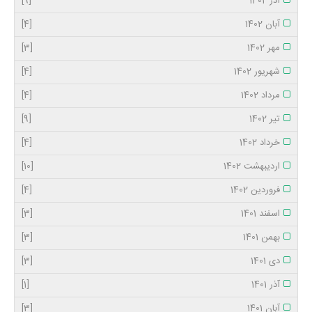
آذر 1402
[9]
آبان 1402
[4]
مهر 1402
[3]
شهریور 1402
[4]
مرداد 1402
[4]
تیر 1402
[9]
خرداد 1402
[4]
اردیبهشت 1402
[10]
فروردین 1402
[4]
اسفند 1401
[3]
بهمن 1401
[3]
دی 1401
[3]
آذر 1401
[1]
آبان 1401
[3]