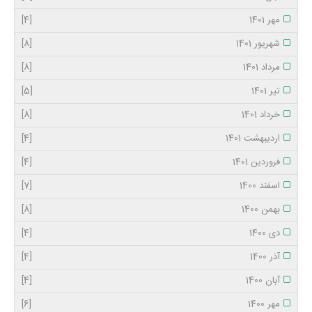
مهر 1401
[4]
شهریور 1401
[8]
مرداد 1401
[8]
تیر 1401
[5]
خرداد 1401
[8]
اردیبهشت 1401
[4]
فروردین 1401
[4]
اسفند 1400
[7]
بهمن 1400
[8]
دی 1400
[4]
آذر 1400
[4]
آبان 1400
[4]
مهر 1400
[6]