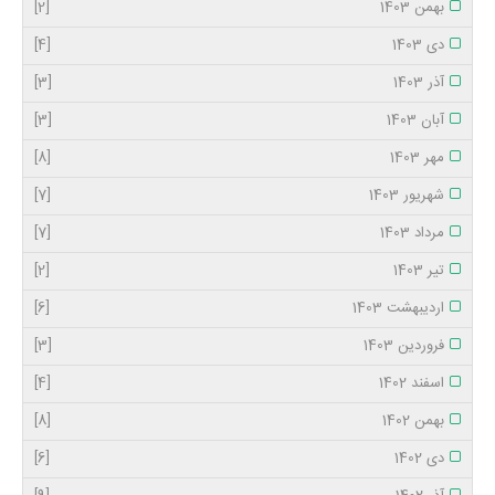
بهمن 1403
[2]
دی 1403
[4]
آذر 1403
[3]
آبان 1403
[3]
مهر 1403
[8]
شهریور 1403
[7]
مرداد 1403
[7]
تیر 1403
[2]
اردیبهشت 1403
[6]
فروردین 1403
[3]
اسفند 1402
[4]
بهمن 1402
[8]
دی 1402
[6]