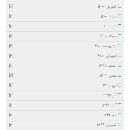
شهریور 1400
[8]
مرداد 1400
[3]
تیر 1400
[4]
خرداد 1400
[14]
اردیبهشت 1400
[4]
فروردین 1400
[4]
اسفند 1399
[5]
بهمن 1399
[2]
دی 1399
[4]
آذر 1399
[4]
آبان 1399
[1]
مهر 1399
[3]
شهریور 1399
[3]