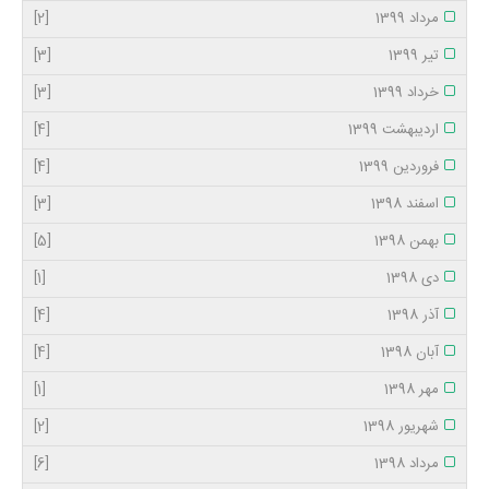
مرداد 1399
[2]
تیر 1399
[3]
خرداد 1399
[3]
اردیبهشت 1399
[4]
فروردین 1399
[4]
اسفند 1398
[3]
بهمن 1398
[5]
دی 1398
[1]
آذر 1398
[4]
آبان 1398
[4]
مهر 1398
[1]
شهریور 1398
[2]
مرداد 1398
[6]