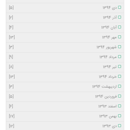
دی 1394
[5]
آذر 1394
[2]
آبان 1394
[4]
مهر 1394
[13]
شهریور 1394
[3]
مرداد 1394
[9]
تیر 1394
[8]
خرداد 1394
[13]
اردیبهشت 1394
[3]
فروردین 1394
[5]
اسفند 1393
[6]
بهمن 1393
[17]
دی 1393
[12]