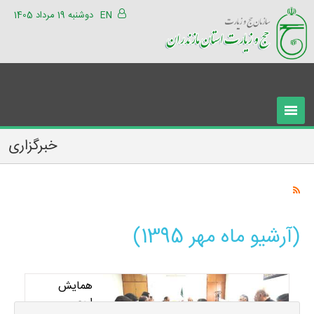
EN
دوشنبه 19 مرداد 1405
خبرگزاری
(آرشیو ماه مهر 1395)
همايش
اربعين