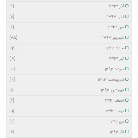
آذر 1393
[9]
آبان 1393
[8]
مهر 1393
[6]
شهریور 1393
[35]
مرداد 1393
[14]
تیر 1393
[17]
خرداد 1393
[10]
اردیبهشت 1393
[10]
فروردین 1393
[5]
اسفند 1392
[4]
بهمن 1392
[11]
دی 1392
[3]
آذر 1392
[7]