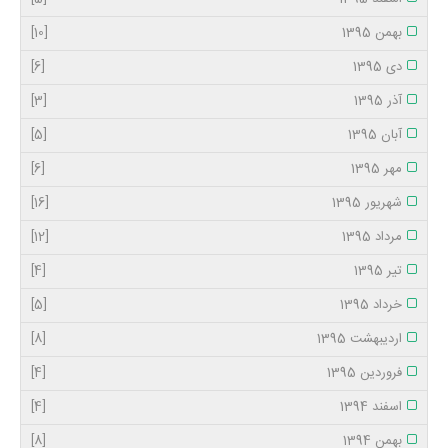
بهمن 1395
[10]
دی 1395
[6]
آذر 1395
[3]
آبان 1395
[5]
مهر 1395
[6]
شهریور 1395
[16]
مرداد 1395
[12]
تیر 1395
[4]
خرداد 1395
[5]
اردیبهشت 1395
[8]
فروردین 1395
[4]
اسفند 1394
[4]
بهمن 1394
[8]