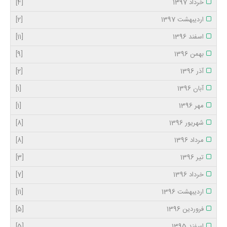
خرداد 1397
[4]
اردیبهشت 1397
[2]
اسفند 1396
[11]
بهمن 1396
[9]
آذر 1396
[2]
آبان 1396
[1]
مهر 1396
[1]
شهریور 1396
[8]
مرداد 1396
[8]
تیر 1396
[3]
خرداد 1396
[7]
اردیبهشت 1396
[11]
فروردین 1396
[5]
اسفند 1395
[5]