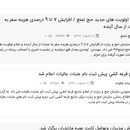
اعلام اولویت های جدید حج تمتع / افزایش 7 تا 9 درصدی هزینه سفر به
 از سال آینده
 تمتع
01 اسفند 1392
3333
0
رییس سازمان حج و زیارت از افزایش 7 تا 9 درصدی هزینه سفر به عتبات از سال آینده و اعلام اولویت
جدید حج تمتع93 خبر داد. مهندس اوحدی بعداز ظهر دوشنبه در نشست خبری با اصحاب رسانه در راب
مات صورت گرفته برای اعزام ...
 قرعه کشي پیش ثبت نام عتبات عاليات اعلام شد
ات عالیات
01 اسفند 1392
3358
0
عمومی سازمان حج و زیارت از اعلام نتایج قرعه کشی پیش ثبت نام عتبات عالیات خبر داد. به گزا
 اطلاع رسانی سازمان حج و زیارت مرکز، نتایج قرعه کشی این دوره پیش ثبت نام های عتبات عالیات
ز در سامانه پیش ثبت نام عتب...
 مدیران وعوامل ثابت عمره مازندران برگزار شد.