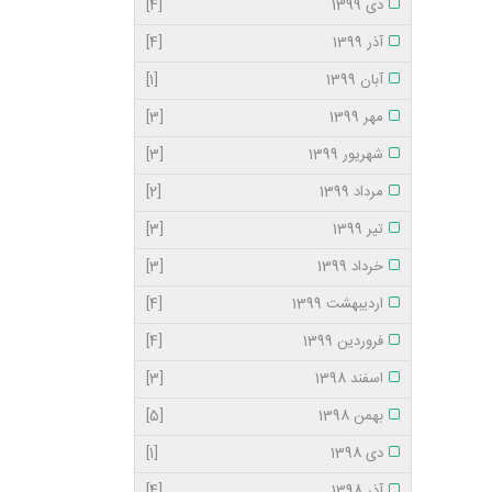
دی 1399
[4]
آذر 1399
[4]
آبان 1399
[1]
مهر 1399
[3]
شهریور 1399
[3]
مرداد 1399
[2]
تیر 1399
[3]
خرداد 1399
[3]
اردیبهشت 1399
[4]
فروردین 1399
[4]
اسفند 1398
[3]
بهمن 1398
[5]
دی 1398
[1]
آذر 1398
[4]