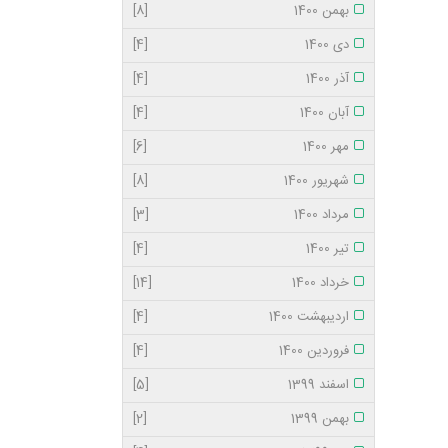
بهمن 1400
[8]
دی 1400
[4]
آذر 1400
[4]
آبان 1400
[4]
مهر 1400
[6]
شهریور 1400
[8]
مرداد 1400
[3]
تیر 1400
[4]
خرداد 1400
[14]
اردیبهشت 1400
[4]
فروردین 1400
[4]
اسفند 1399
[5]
بهمن 1399
[2]