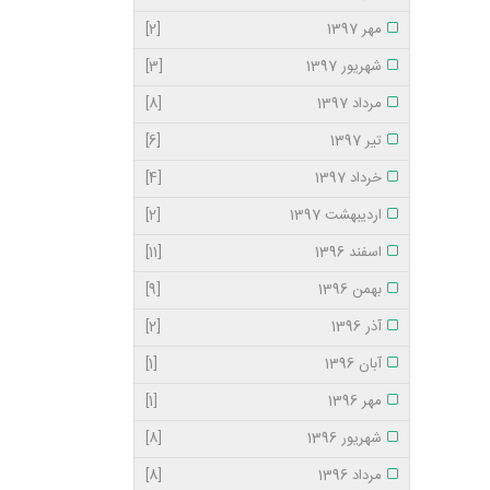
مهر 1397
[2]
شهریور 1397
[3]
مرداد 1397
[8]
تیر 1397
[6]
خرداد 1397
[4]
اردیبهشت 1397
[2]
اسفند 1396
[11]
بهمن 1396
[9]
آذر 1396
[2]
آبان 1396
[1]
مهر 1396
[1]
شهریور 1396
[8]
مرداد 1396
[8]