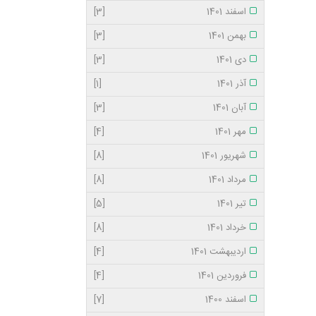
اسفند 1401
[3]
بهمن 1401
[3]
دی 1401
[3]
آذر 1401
[1]
آبان 1401
[3]
مهر 1401
[4]
شهریور 1401
[8]
مرداد 1401
[8]
تیر 1401
[5]
خرداد 1401
[8]
اردیبهشت 1401
[4]
فروردین 1401
[4]
اسفند 1400
[7]