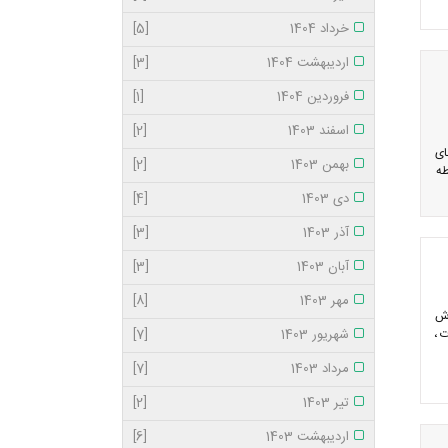
خرداد 1404
[5]
اردیبهشت 1404
[3]
فروردین 1404
[1]
اسفند 1403
[2]
 های
بهمن 1403
[2]
طه
دی 1403
[4]
آذر 1403
[3]
آبان 1403
[3]
مهر 1403
[8]
رش
 ،
شهریور 1403
[7]
مرداد 1403
[7]
تیر 1403
[2]
اردیبهشت 1403
[6]