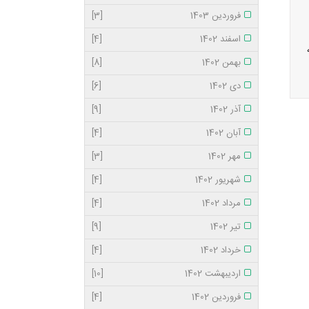
فروردین 1403
[3]
اسفند 1402
[4]
بهمن 1402
[8]
دی 1402
[6]
آذر 1402
[9]
آبان 1402
[4]
مهر 1402
[3]
شهریور 1402
[4]
مرداد 1402
[4]
تیر 1402
[9]
خرداد 1402
[4]
اردیبهشت 1402
[10]
فروردین 1402
[4]