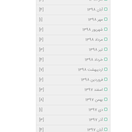
آبان 1398
[4]
مهر 1398
[1]
شهریور 1398
[2]
مرداد 1398
[6]
تیر 1398
[3]
خرداد 1398
[4]
اردیبهشت 1398
[7]
فروردین 1398
[2]
اسفند 1397
[3]
بهمن 1397
[8]
دی 1397
[1]
آذر 1397
[3]
آبان 1397
[4]