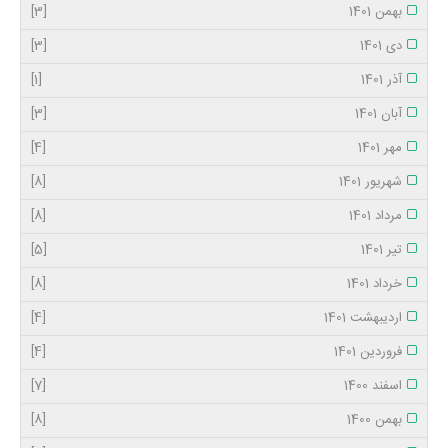
بهمن 1401
[3]
دی 1401
[3]
آذر 1401
[1]
آبان 1401
[3]
مهر 1401
[4]
شهریور 1401
[8]
مرداد 1401
[8]
تیر 1401
[5]
خرداد 1401
[8]
اردیبهشت 1401
[4]
فروردین 1401
[4]
اسفند 1400
[7]
بهمن 1400
[8]