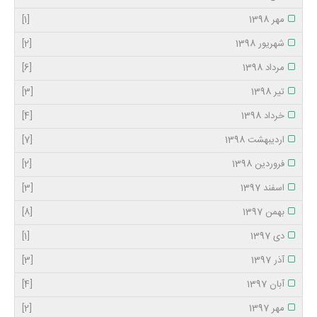
مهر 1398
[1]
شهریور 1398
[2]
مرداد 1398
[6]
تیر 1398
[3]
خرداد 1398
[4]
اردیبهشت 1398
[7]
فروردین 1398
[2]
اسفند 1397
[3]
بهمن 1397
[8]
دی 1397
[1]
آذر 1397
[3]
آبان 1397
[4]
مهر 1397
[2]