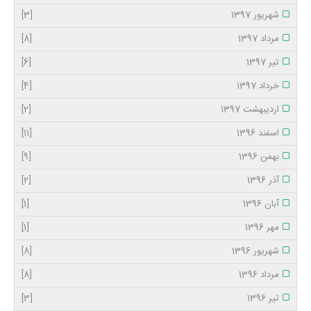
شهریور 1397
[3]
مرداد 1397
[8]
تیر 1397
[6]
خرداد 1397
[4]
اردیبهشت 1397
[2]
اسفند 1396
[11]
بهمن 1396
[9]
آذر 1396
[2]
آبان 1396
[1]
مهر 1396
[1]
شهریور 1396
[8]
مرداد 1396
[8]
تیر 1396
[3]