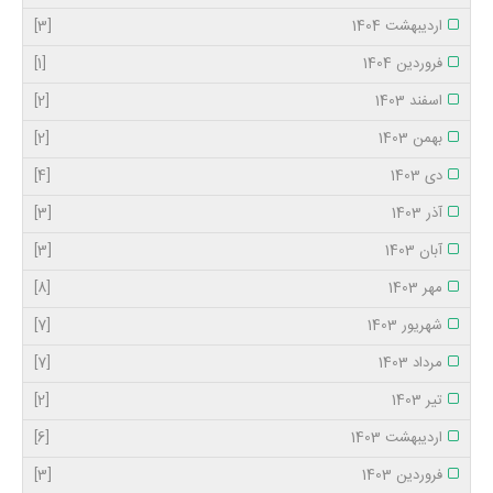
اردیبهشت 1404
[3]
فروردین 1404
[1]
اسفند 1403
[2]
بهمن 1403
[2]
دی 1403
[4]
آذر 1403
[3]
آبان 1403
[3]
مهر 1403
[8]
شهریور 1403
[7]
مرداد 1403
[7]
تیر 1403
[2]
اردیبهشت 1403
[6]
فروردین 1403
[3]