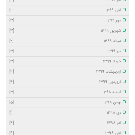
آذر 1399
[4]
آبان 1399
[1]
مهر 1399
[3]
شهریور 1399
[3]
مرداد 1399
[2]
تیر 1399
[3]
خرداد 1399
[3]
اردیبهشت 1399
[4]
فروردین 1399
[4]
اسفند 1398
[3]
بهمن 1398
[5]
دی 1398
[1]
آذر 1398
[4]
آبان 1398
[4]