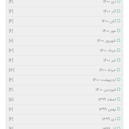
دی 1400
[4]
آذر 1400
[4]
آبان 1400
[4]
مهر 1400
[6]
شهریور 1400
[8]
مرداد 1400
[3]
تیر 1400
[4]
خرداد 1400
[14]
اردیبهشت 1400
[4]
فروردین 1400
[4]
اسفند 1399
[5]
بهمن 1399
[2]
دی 1399
[4]