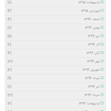
اردیبهشت 1395
[8]
فروردین 1395
[4]
اسفند 1394
[4]
بهمن 1394
[8]
دی 1394
[5]
آذر 1394
[2]
آبان 1394
[4]
مهر 1394
[13]
شهریور 1394
[3]
مرداد 1394
[9]
تیر 1394
[8]
خرداد 1394
[13]
اردیبهشت 1394
[3]