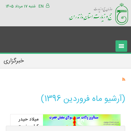
EN
شنبه 17 مرداد 1405
خبرگزاری
(آرشیو ماه فروردین 1396)
میلاد حیدر
کرار حضرت