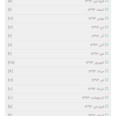
فروردین 1394
[5]
اسفند 1393
[6]
بهمن 1393
[17]
دی 1393
[12]
آذر 1393
[9]
آبان 1393
[8]
مهر 1393
[6]
شهریور 1393
[35]
مرداد 1393
[14]
تیر 1393
[17]
خرداد 1393
[10]
اردیبهشت 1393
[10]
فروردین 1393
[5]
اسفند 1392
[4]