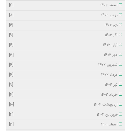
اسفند 1402
[4]
بهمن 1402
[8]
دی 1402
[6]
آذر 1402
[9]
آبان 1402
[4]
مهر 1402
[3]
شهریور 1402
[4]
مرداد 1402
[4]
تیر 1402
[9]
خرداد 1402
[4]
اردیبهشت 1402
[10]
فروردین 1402
[4]
اسفند 1401
[3]