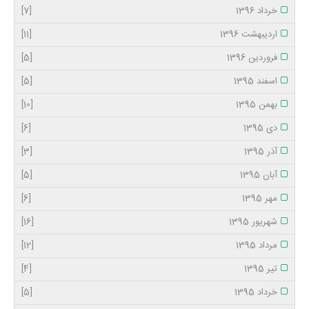
خرداد 1396
[7]
اردیبهشت 1396
[11]
فروردین 1396
[5]
اسفند 1395
[5]
بهمن 1395
[10]
دی 1395
[6]
آذر 1395
[3]
آبان 1395
[5]
مهر 1395
[6]
شهریور 1395
[16]
مرداد 1395
[12]
تیر 1395
[4]
خرداد 1395
[5]