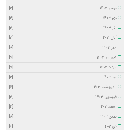
بهمن 1403
[2]
دی 1403
[4]
آذر 1403
[3]
آبان 1403
[3]
مهر 1403
[8]
شهریور 1403
[7]
مرداد 1403
[7]
تیر 1403
[2]
اردیبهشت 1403
[6]
فروردین 1403
[3]
اسفند 1402
[4]
بهمن 1402
[8]
دی 1402
[6]