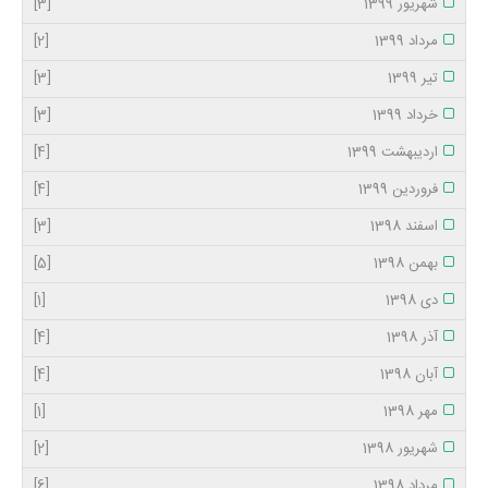
شهریور 1399
[3]
مرداد 1399
[2]
تیر 1399
[3]
خرداد 1399
[3]
اردیبهشت 1399
[4]
فروردین 1399
[4]
اسفند 1398
[3]
بهمن 1398
[5]
دی 1398
[1]
آذر 1398
[4]
آبان 1398
[4]
مهر 1398
[1]
شهریور 1398
[2]
مرداد 1398
[6]