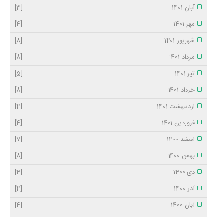
آبان 1401
[3]
مهر 1401
[4]
شهریور 1401
[8]
مرداد 1401
[8]
تیر 1401
[5]
خرداد 1401
[8]
اردیبهشت 1401
[4]
فروردین 1401
[4]
اسفند 1400
[7]
بهمن 1400
[8]
دی 1400
[4]
آذر 1400
[4]
آبان 1400
[4]