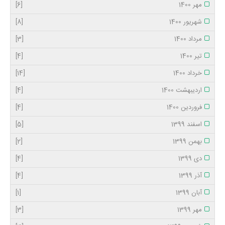
مهر 1400
[6]
شهریور 1400
[8]
مرداد 1400
[3]
تیر 1400
[4]
خرداد 1400
[14]
اردیبهشت 1400
[4]
فروردین 1400
[4]
اسفند 1399
[5]
بهمن 1399
[2]
دی 1399
[4]
آذر 1399
[4]
آبان 1399
[1]
مهر 1399
[3]