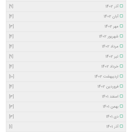
آذر 1402
[9]
آبان 1402
[4]
مهر 1402
[3]
شهریور 1402
[4]
مرداد 1402
[4]
تیر 1402
[9]
خرداد 1402
[4]
اردیبهشت 1402
[10]
فروردین 1402
[4]
اسفند 1401
[3]
بهمن 1401
[3]
دی 1401
[3]
آذر 1401
[1]