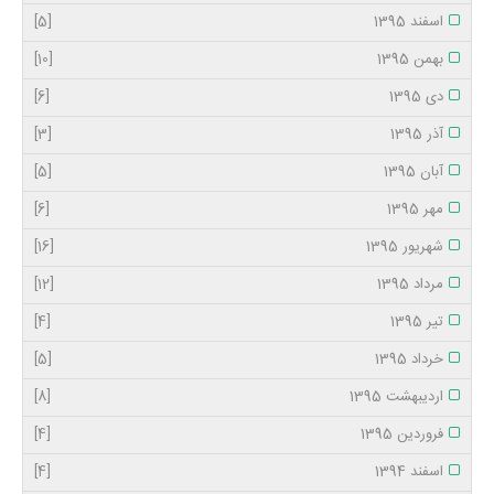
اسفند 1395
[5]
بهمن 1395
[10]
دی 1395
[6]
آذر 1395
[3]
آبان 1395
[5]
مهر 1395
[6]
شهریور 1395
[16]
مرداد 1395
[12]
تیر 1395
[4]
خرداد 1395
[5]
اردیبهشت 1395
[8]
فروردین 1395
[4]
اسفند 1394
[4]