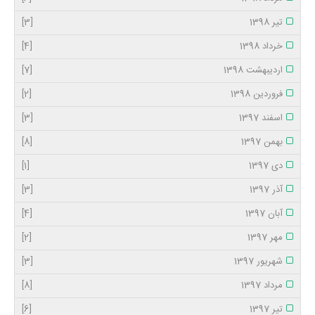
تیر 1398
[3]
خرداد 1398
[4]
اردیبهشت 1398
[7]
فروردین 1398
[2]
اسفند 1397
[3]
بهمن 1397
[8]
دی 1397
[1]
آذر 1397
[3]
آبان 1397
[4]
مهر 1397
[2]
شهریور 1397
[3]
مرداد 1397
[8]
تیر 1397
[6]