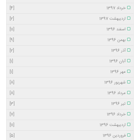
خرداد 1397
[4]
اردیبهشت 1397
[2]
اسفند 1396
[11]
بهمن 1396
[9]
آذر 1396
[2]
آبان 1396
[1]
مهر 1396
[1]
شهریور 1396
[8]
مرداد 1396
[8]
تیر 1396
[3]
خرداد 1396
[7]
اردیبهشت 1396
[11]
فروردین 1396
[5]