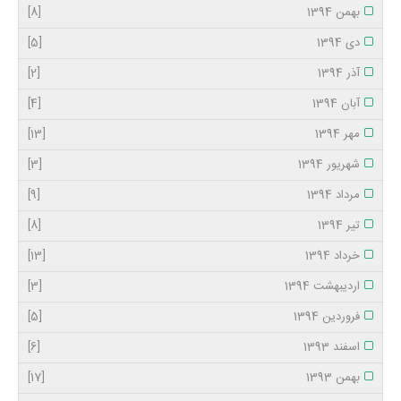
بهمن 1394
[8]
دی 1394
[5]
آذر 1394
[2]
آبان 1394
[4]
مهر 1394
[13]
شهریور 1394
[3]
مرداد 1394
[9]
تیر 1394
[8]
خرداد 1394
[13]
اردیبهشت 1394
[3]
فروردین 1394
[5]
اسفند 1393
[6]
بهمن 1393
[17]