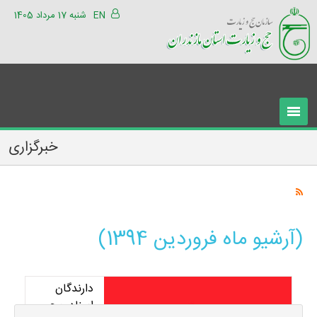
EN
شنبه 17 مرداد 1405
خبرگزاری
(آرشیو ماه فروردین 1394)
دارندگان
اسناد حج