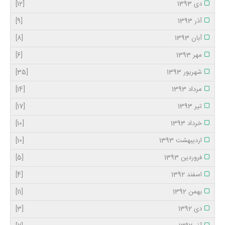
دی 1393
[12]
آذر 1393
[9]
آبان 1393
[8]
مهر 1393
[6]
شهریور 1393
[35]
مرداد 1393
[14]
تیر 1393
[17]
خرداد 1393
[10]
اردیبهشت 1393
[10]
فروردین 1393
[5]
اسفند 1392
[4]
بهمن 1392
[11]
دی 1392
[3]