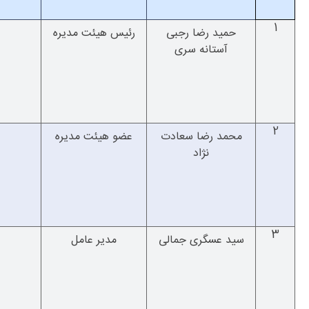
1
حمید رضا رجبی
رئیس هیئت مدیره
آستانه سری
2
محمد رضا سعادت
عضو هیئت مدیره
نژاد
3
سید عسگری جمالی
مدیر عامل