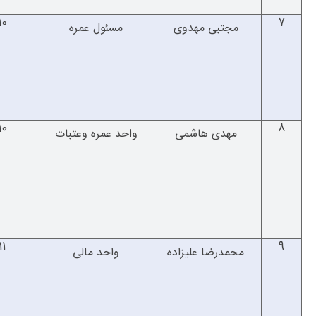
10
7
مجتبی مهدوی
مسئول عمره
10
8
مهدی هاشمی
واحد عمره وعتبات
1
9
محمدرضا علیزاده
واحد مالی