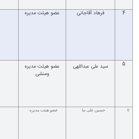
4
فرهاد آقاجانی
عضو هیئت مدیره
5
سید علی عبداللهی
عضو هیئت مدیره
ومنشی
6
حسین علی نیا
عضو هیئت مدیره