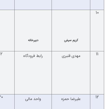
10
کریم سیفی
دبیرخانه
12
11
مهدی قنبری
رابط فرودگاه
30
12
علیرضا حمزه
واحد مالی