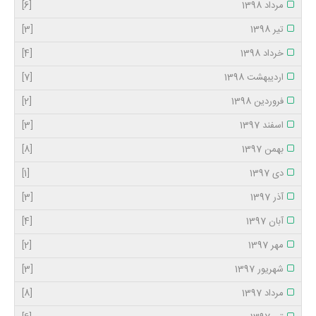
مرداد 1398
[6]
تیر 1398
[3]
خرداد 1398
[4]
اردیبهشت 1398
[7]
فروردین 1398
[2]
اسفند 1397
[3]
بهمن 1397
[8]
دی 1397
[1]
آذر 1397
[3]
آبان 1397
[4]
مهر 1397
[2]
شهریور 1397
[3]
مرداد 1397
[8]