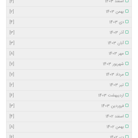
اسفند 1403
[2]
بهمن 1403
[2]
دی 1403
[4]
آذر 1403
[3]
آبان 1403
[3]
مهر 1403
[8]
شهریور 1403
[7]
مرداد 1403
[7]
تیر 1403
[2]
اردیبهشت 1403
[6]
فروردین 1403
[3]
اسفند 1402
[4]
بهمن 1402
[8]
دی 1402
[6]