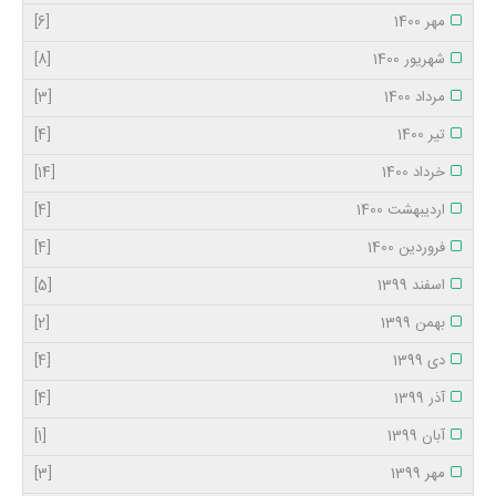
مهر 1400
[6]
شهریور 1400
[8]
مرداد 1400
[3]
تیر 1400
[4]
خرداد 1400
[14]
اردیبهشت 1400
[4]
فروردین 1400
[4]
اسفند 1399
[5]
بهمن 1399
[2]
دی 1399
[4]
آذر 1399
[4]
آبان 1399
[1]
مهر 1399
[3]