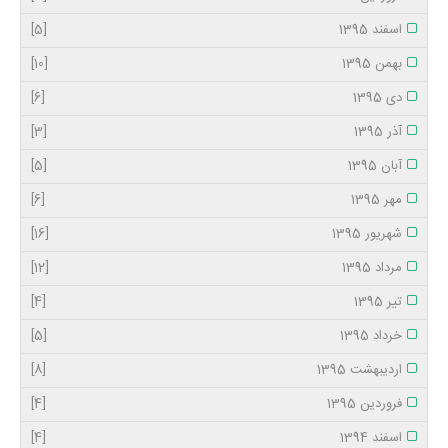
اسفند 1395
[5]
بهمن 1395
[10]
دی 1395
[6]
آذر 1395
[3]
آبان 1395
[5]
مهر 1395
[6]
شهریور 1395
[16]
مرداد 1395
[12]
تیر 1395
[4]
خرداد 1395
[5]
اردیبهشت 1395
[8]
فروردین 1395
[4]
اسفند 1394
[4]