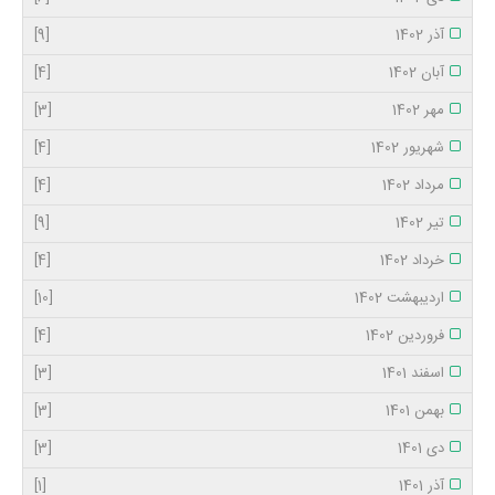
آذر 1402
[9]
آبان 1402
[4]
مهر 1402
[3]
شهریور 1402
[4]
مرداد 1402
[4]
تیر 1402
[9]
خرداد 1402
[4]
اردیبهشت 1402
[10]
فروردین 1402
[4]
اسفند 1401
[3]
بهمن 1401
[3]
دی 1401
[3]
آذر 1401
[1]