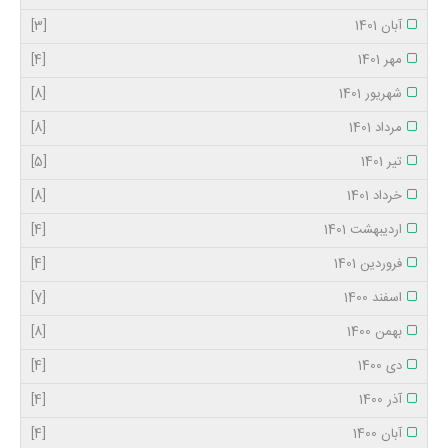
آبان 1401
[3]
مهر 1401
[4]
شهریور 1401
[8]
مرداد 1401
[8]
تیر 1401
[5]
خرداد 1401
[8]
اردیبهشت 1401
[4]
فروردین 1401
[4]
اسفند 1400
[7]
بهمن 1400
[8]
دی 1400
[4]
آذر 1400
[4]
آبان 1400
[4]