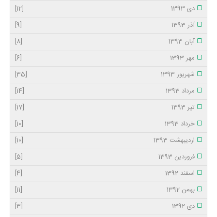
دی 1393
[12]
آذر 1393
[9]
آبان 1393
[8]
مهر 1393
[6]
شهریور 1393
[35]
مرداد 1393
[14]
تیر 1393
[17]
خرداد 1393
[10]
اردیبهشت 1393
[10]
فروردین 1393
[5]
اسفند 1392
[4]
بهمن 1392
[11]
دی 1392
[3]