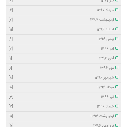
تیر 1397
[6]
خرداد 1397
[4]
اردیبهشت 1397
[2]
اسفند 1396
[11]
بهمن 1396
[9]
آذر 1396
[2]
آبان 1396
[1]
مهر 1396
[1]
شهریور 1396
[8]
مرداد 1396
[8]
تیر 1396
[3]
خرداد 1396
[7]
اردیبهشت 1396
[11]
فروردین 1396
[5]