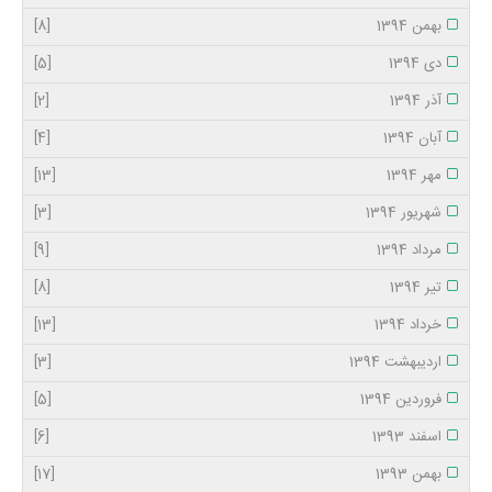
بهمن 1394
[8]
دی 1394
[5]
آذر 1394
[2]
آبان 1394
[4]
مهر 1394
[13]
شهریور 1394
[3]
مرداد 1394
[9]
تیر 1394
[8]
خرداد 1394
[13]
اردیبهشت 1394
[3]
فروردین 1394
[5]
اسفند 1393
[6]
بهمن 1393
[17]