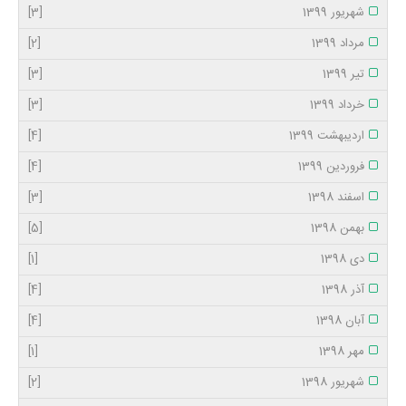
شهریور 1399
[3]
مرداد 1399
[2]
تیر 1399
[3]
خرداد 1399
[3]
اردیبهشت 1399
[4]
فروردین 1399
[4]
اسفند 1398
[3]
بهمن 1398
[5]
دی 1398
[1]
آذر 1398
[4]
آبان 1398
[4]
مهر 1398
[1]
شهریور 1398
[2]