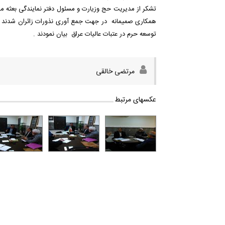
تشکر از مدیریت حج وزیارت و مسئول دفتر نمایندگی بعثه 
همکاری صمیمانه در جهت جمع آوری نذورات زائران شدند . و
توسعه حرم در عتبات عالیات عراق بیان نمودند .
مرتضی خالقی
عکسهای مرتبط