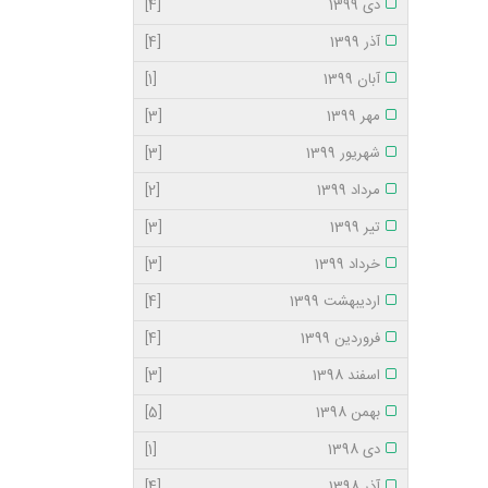
دی 1399
[4]
آذر 1399
[4]
آبان 1399
[1]
مهر 1399
[3]
شهریور 1399
[3]
مرداد 1399
[2]
تیر 1399
[3]
خرداد 1399
[3]
اردیبهشت 1399
[4]
فروردین 1399
[4]
اسفند 1398
[3]
بهمن 1398
[5]
دی 1398
[1]
آذر 1398
[4]