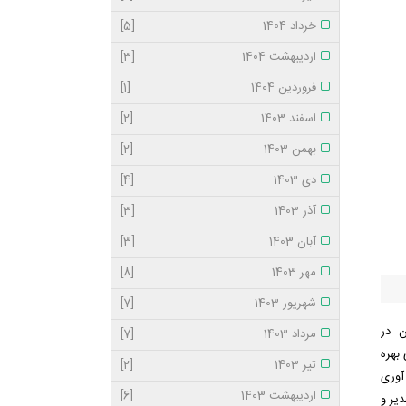
خرداد 1404
[5]
اردیبهشت 1404
[3]
فروردین 1404
[1]
اسفند 1403
[2]
بهمن 1403
[2]
دی 1403
[4]
آذر 1403
[3]
آبان 1403
[3]
مهر 1403
[8]
شهریور 1403
[7]
ن در
مرداد 1403
[7]
 بهره
تیر 1403
[2]
آوری
اردیبهشت 1403
[6]
یر و