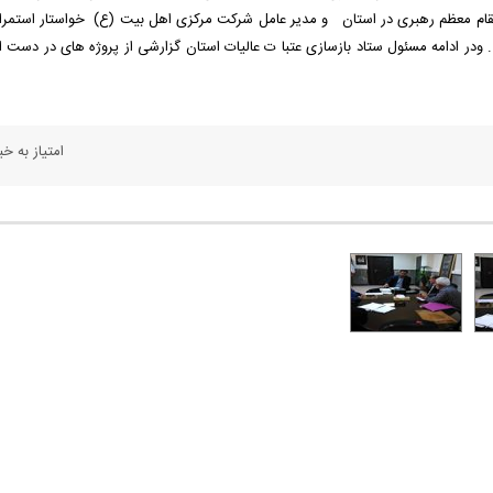
مقام معظم رهبری در استان و مدیر عامل شرکت مرکزی اهل بیت (ع) خواستار استمرار
در ادامه مسئول ستاد بازسازی عتبا ت عالیات استان گزارشی از پروژه های در دست اج
امتیاز به خبر