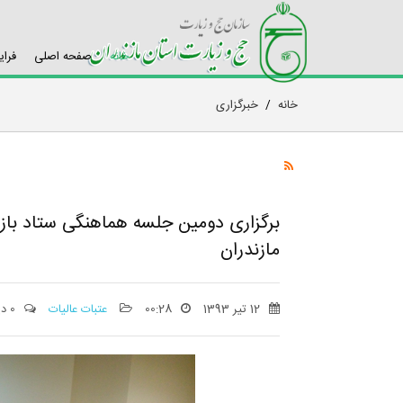
خانه
صفحه اصلی
فرای
خانه
/
خبرگزاری
برگزاری دومین جلسه هماهنگی ستاد باز
مازندران
12 تیر 1393
00:28
عتبات عالیات
0 دیدگاه