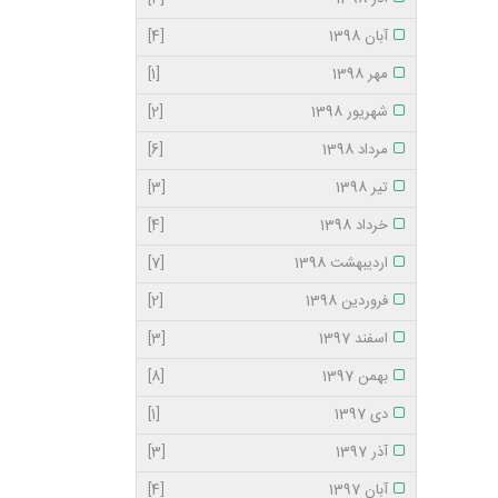
آبان 1398
[4]
مهر 1398
[1]
شهریور 1398
[2]
مرداد 1398
[6]
تیر 1398
[3]
خرداد 1398
[4]
اردیبهشت 1398
[7]
فروردین 1398
[2]
اسفند 1397
[3]
بهمن 1397
[8]
دی 1397
[1]
آذر 1397
[3]
آبان 1397
[4]