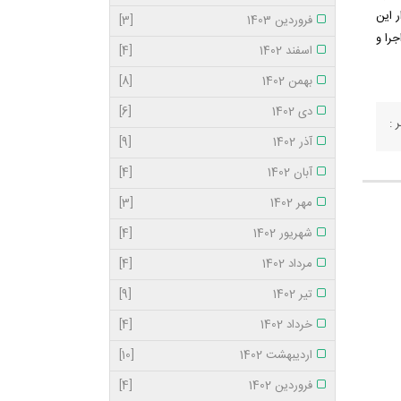
 این
فروردین 1403
[3]
را و
اسفند 1402
[4]
بهمن 1402
[8]
دی 1402
[6]
 :
آذر 1402
[9]
آبان 1402
[4]
مهر 1402
[3]
شهریور 1402
[4]
مرداد 1402
[4]
تیر 1402
[9]
خرداد 1402
[4]
اردیبهشت 1402
[10]
فروردین 1402
[4]