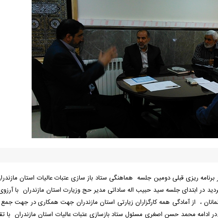
 برنامه ریزی قبلی دومین جلسه هماهنگی ستاد باز سازی عتبات عالیات استان مازندرا
ر گردید در ابتدای جلسه سید حبیب اله ساداتی مدیر حج وزیارت استان مازندران با آرزوی
انان ، از آمادگی همه کارگزاران زیارتی استان مازندران جهت همکاری در جهت جمع 
در ادامه محمد حسن اصغری مسئول ستاد بازسازی عتبات عالیات استان مازندران با تقد