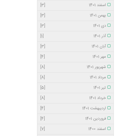
اسفند 1401
[3]
بهمن 1401
[3]
دی 1401
[3]
آذر 1401
[1]
آبان 1401
[3]
مهر 1401
[4]
شهریور 1401
[8]
مرداد 1401
[8]
تیر 1401
[5]
خرداد 1401
[8]
اردیبهشت 1401
[4]
فروردین 1401
[4]
اسفند 1400
[7]