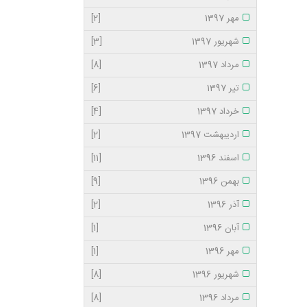
مهر 1397
[2]
شهریور 1397
[3]
مرداد 1397
[8]
تیر 1397
[6]
خرداد 1397
[4]
اردیبهشت 1397
[2]
اسفند 1396
[11]
بهمن 1396
[9]
آذر 1396
[2]
آبان 1396
[1]
مهر 1396
[1]
شهریور 1396
[8]
مرداد 1396
[8]