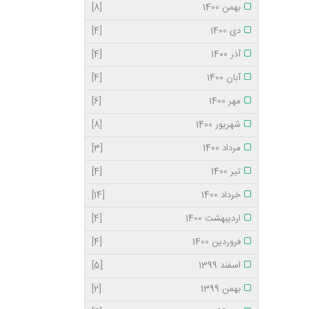
بهمن 1400
[8]
دی 1400
[4]
آذر 1400
[4]
آبان 1400
[4]
مهر 1400
[6]
شهریور 1400
[8]
مرداد 1400
[3]
تیر 1400
[4]
خرداد 1400
[14]
اردیبهشت 1400
[4]
فروردین 1400
[4]
اسفند 1399
[5]
بهمن 1399
[2]