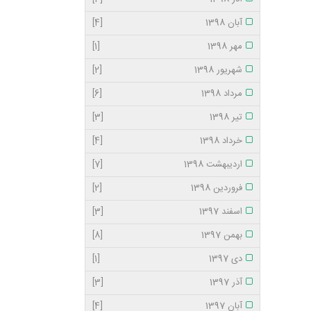
آبان 1398
[4]
مهر 1398
[1]
شهریور 1398
[2]
مرداد 1398
[6]
تیر 1398
[3]
خرداد 1398
[4]
اردیبهشت 1398
[7]
فروردین 1398
[2]
اسفند 1397
[3]
بهمن 1397
[8]
دی 1397
[1]
آذر 1397
[3]
آبان 1397
[4]