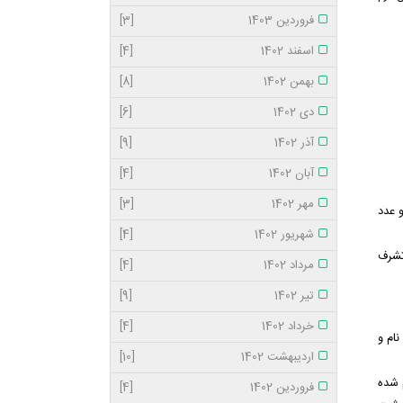
فروردین 1403
[3]
اسفند 1402
[4]
بهمن 1402
[8]
دی 1402
[6]
آذر 1402
[9]
آبان 1402
[4]
مهر 1402
[3]
 و عدد
شهریور 1402
[4]
برای تشرف
مرداد 1402
[4]
تیر 1402
[9]
خرداد 1402
[4]
ام و
اردیبهشت 1402
[10]
 شده
فروردین 1402
[4]