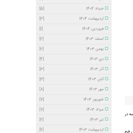
خرداد 1404
[5]
اردیبهشت 1404
[3]
فروردین 1404
[1]
اسفند 1403
[2]
بهمن 1403
[2]
دی 1403
[4]
آذر 1403
[3]
آبان 1403
[3]
مهر 1403
[8]
شهریور 1403
[7]
مرداد 1403
[7]
ه در
تیر 1403
[2]
اردیبهشت 1403
[6]
 با تكميل فرم