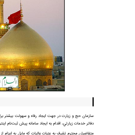
سازمان حج و زيارت در جهت ايجاد رفاه و سهولت بيشتر برا
دفاتر خدمات زيارتي، اقدام به ایجاد سامانه پيش ثبت‌نام اینت