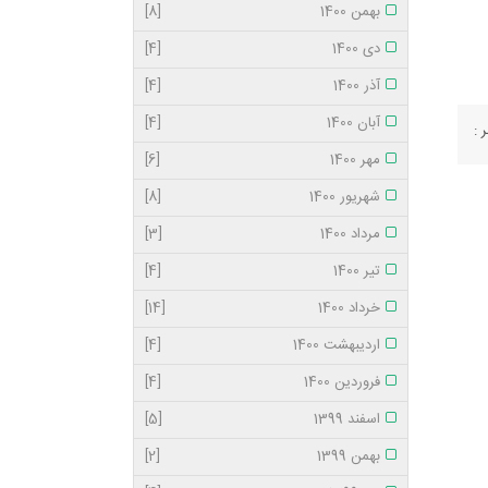
بهمن 1400
[8]
دی 1400
[4]
آذر 1400
[4]
آبان 1400
[4]
 :
مهر 1400
[6]
شهریور 1400
[8]
مرداد 1400
[3]
تیر 1400
[4]
خرداد 1400
[14]
اردیبهشت 1400
[4]
فروردین 1400
[4]
اسفند 1399
[5]
بهمن 1399
[2]