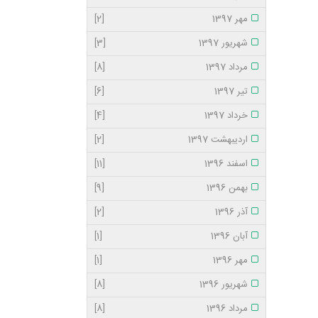
مهر 1397
[2]
شهریور 1397
[3]
مرداد 1397
[8]
تیر 1397
[6]
خرداد 1397
[4]
اردیبهشت 1397
[2]
اسفند 1396
[11]
بهمن 1396
[9]
آذر 1396
[2]
آبان 1396
[1]
مهر 1396
[1]
شهریور 1396
[8]
مرداد 1396
[8]