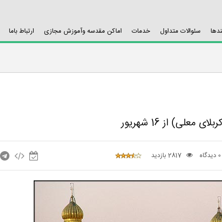
ندها
سئوالات متداول
خدمات
اماکن مقدسه وآموزش مجازی
ارتباط باما
علی) از 16 شهریور
0 دیدگاه
2817 بازدید