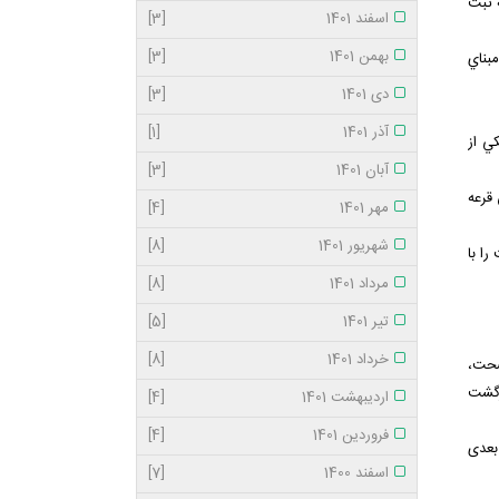
 ثبت
اسفند 1401
[3]
بهمن 1401
[3]
بناي
دی 1401
[3]
آذر 1401
[1]
كي از
آبان 1401
[3]
قرعه‌
مهر 1401
[4]
شهریور 1401
[8]
ا با
مرداد 1401
[8]
تیر 1401
[5]
خرداد 1401
[8]
صحت،
زگشت
اردیبهشت 1401
[4]
فروردین 1401
[4]
بعدی
اسفند 1400
[7]