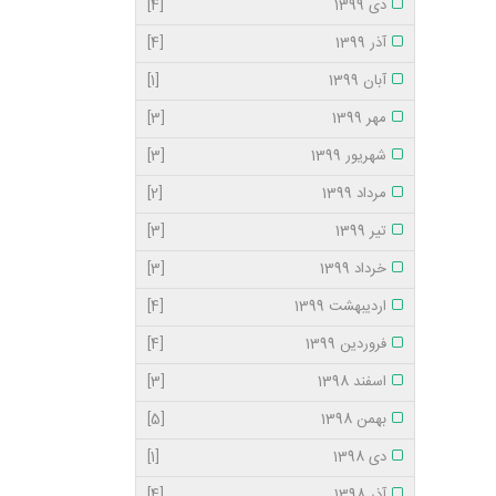
دی 1399
[4]
آذر 1399
[4]
آبان 1399
[1]
مهر 1399
[3]
شهریور 1399
[3]
مرداد 1399
[2]
تیر 1399
[3]
خرداد 1399
[3]
اردیبهشت 1399
[4]
فروردین 1399
[4]
اسفند 1398
[3]
بهمن 1398
[5]
دی 1398
[1]
آذر 1398
[4]