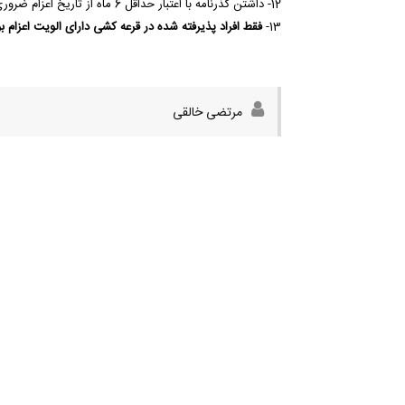
12- داشتن گذرنامه با اعتبار حداقل 6 ماه از تاریخ اعزام ضروری است ضمنا فرزندان بالای 17 سال نیاز به گذرنامه مستقل دارند.
13-
فقط افراد پذیرفته شده در قرعه کشی دارای الویت اعزام بو
مرتضی خالقی