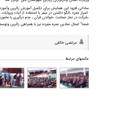
وزیارت استان وکارگزاران زیارتی شهرستان بابل برگزار شد.
ساداتی افزود این همایش برای تکمیل آموزش زائرین وآموزش
اسرار عمره ،الگو داشتن در سفر با استفاده از آیات وروای
،شرکت در نماز جماعت ،خواندن قرآن ، عدم درگیری با مامور
ضمنا" اعمال نمادین عمره مفرده نیز با همراهی زائرین وتوسط 
مرتضی خالقی
عکسهای مرتبط