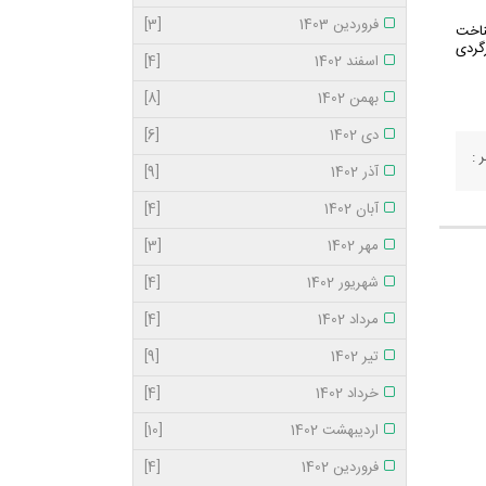
فروردین 1403
[3]
ناخت
گردی
اسفند 1402
[4]
بهمن 1402
[8]
دی 1402
[6]
 :
آذر 1402
[9]
آبان 1402
[4]
مهر 1402
[3]
شهریور 1402
[4]
مرداد 1402
[4]
تیر 1402
[9]
خرداد 1402
[4]
اردیبهشت 1402
[10]
فروردین 1402
[4]