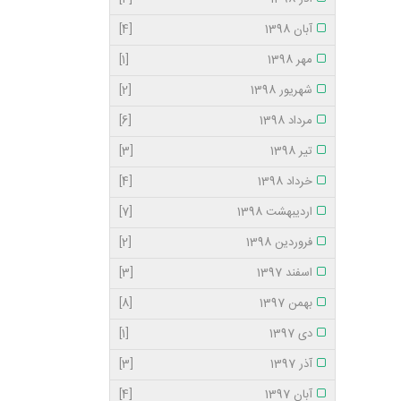
آبان 1398
[4]
مهر 1398
[1]
شهریور 1398
[2]
مرداد 1398
[6]
تیر 1398
[3]
خرداد 1398
[4]
اردیبهشت 1398
[7]
فروردین 1398
[2]
اسفند 1397
[3]
بهمن 1397
[8]
دی 1397
[1]
آذر 1397
[3]
آبان 1397
[4]