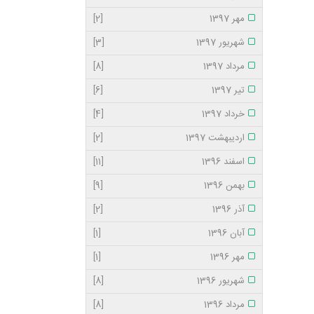
مهر 1397
[2]
شهریور 1397
[3]
مرداد 1397
[8]
تیر 1397
[6]
خرداد 1397
[4]
اردیبهشت 1397
[2]
اسفند 1396
[11]
بهمن 1396
[9]
آذر 1396
[2]
آبان 1396
[1]
مهر 1396
[1]
شهریور 1396
[8]
مرداد 1396
[8]