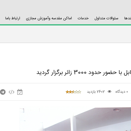
ندها
سئوالات متداول
خدمات
اماکن مقدسه وآموزش مجازی
ارتباط باما
 3000 زائر برگزار گردید
0 دیدگاه
2602 بازدید