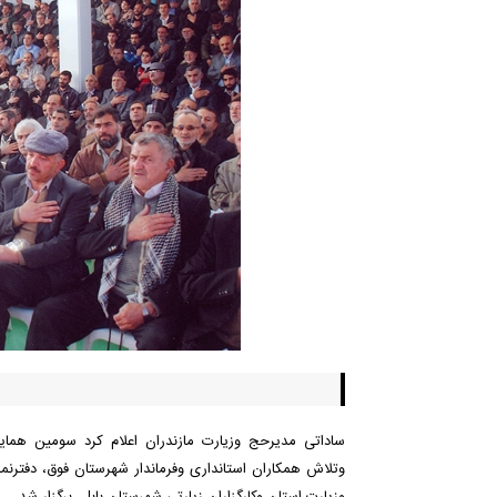
ساداتی مدیرحج وزیارت مازندران اعلام کرد سومین هما
وتلاش همکاران استانداری وفرماندار شهرستان فوق، دفترنم