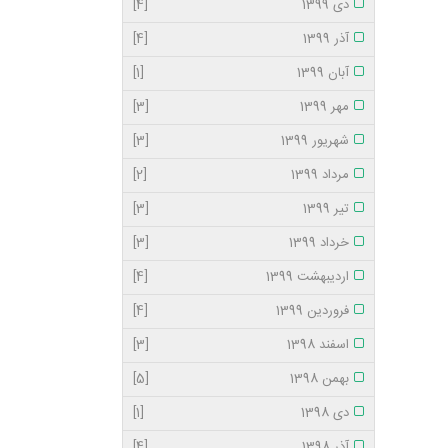
دی 1399
[4]
آذر 1399
[4]
آبان 1399
[1]
مهر 1399
[3]
شهریور 1399
[3]
مرداد 1399
[2]
تیر 1399
[3]
خرداد 1399
[3]
اردیبهشت 1399
[4]
فروردین 1399
[4]
اسفند 1398
[3]
بهمن 1398
[5]
دی 1398
[1]
آذر 1398
[4]