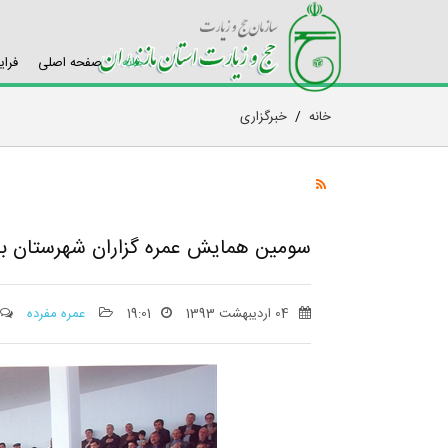
خانه
صفحه اصلی
فرای
خانه
/
خبرگزاری
سومین همایش عمره گزاران شهرستان بابل با حضور حدود
04 اردیبهشت 1393
19:01
عمره مفرده