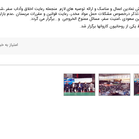
 نمادین اعمال و مناسک و ارائه توصیه های لازم منجمله رعایت اخلاق وآداب سفر ،ش
ات ،تذکر درخصوص مشکلات حمل مواد مخدر، رعایت قوانین و مقررات عربستان ،عدم بازار
ین سعودی ،امنیت سفر، مسائل ممنوع الخروجی و...برگزار می گردد.
یکی از روحانیون کاروانها برگزار شد.
امتیاز به خبر