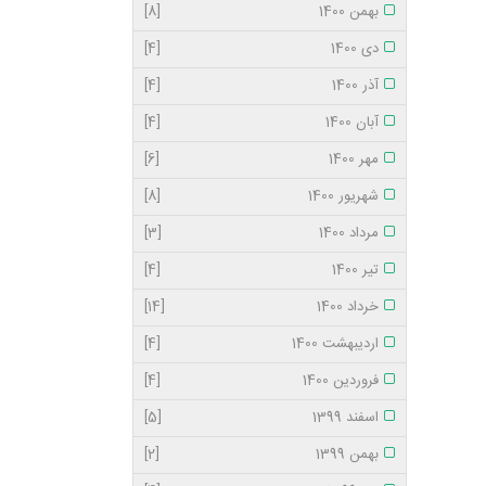
بهمن 1400
[8]
دی 1400
[4]
آذر 1400
[4]
آبان 1400
[4]
مهر 1400
[6]
شهریور 1400
[8]
مرداد 1400
[3]
تیر 1400
[4]
خرداد 1400
[14]
اردیبهشت 1400
[4]
فروردین 1400
[4]
اسفند 1399
[5]
بهمن 1399
[2]