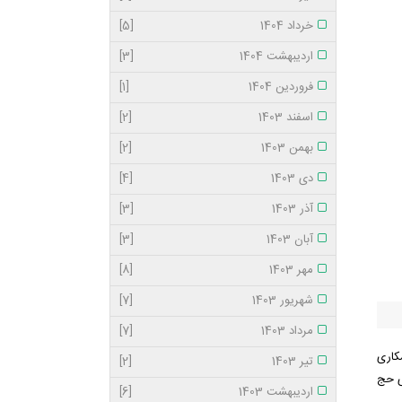
خرداد 1404
[5]
اردیبهشت 1404
[3]
فروردین 1404
[1]
اسفند 1403
[2]
بهمن 1403
[2]
دی 1403
[4]
آذر 1403
[3]
آبان 1403
[3]
مهر 1403
[8]
شهریور 1403
[7]
مرداد 1403
[7]
کاری
تیر 1403
[2]
ی حج
اردیبهشت 1403
[6]