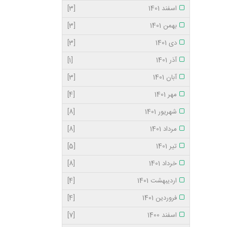
اسفند 1401
[3]
بهمن 1401
[3]
دی 1401
[3]
آذر 1401
[1]
آبان 1401
[3]
مهر 1401
[4]
شهریور 1401
[8]
مرداد 1401
[8]
تیر 1401
[5]
خرداد 1401
[8]
اردیبهشت 1401
[4]
فروردین 1401
[4]
اسفند 1400
[7]