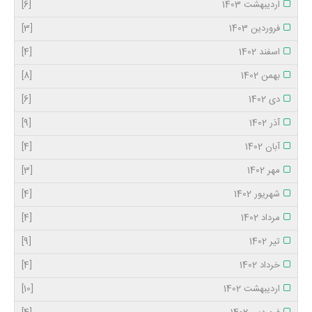
اردیبهشت 1403
[6]
فروردین 1403
[3]
اسفند 1402
[4]
بهمن 1402
[8]
دی 1402
[6]
آذر 1402
[9]
آبان 1402
[4]
مهر 1402
[3]
شهریور 1402
[4]
مرداد 1402
[4]
تیر 1402
[9]
خرداد 1402
[4]
اردیبهشت 1402
[10]