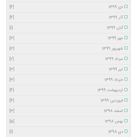
دی 1399
[4]
آذر 1399
[4]
آبان 1399
[1]
مهر 1399
[3]
شهریور 1399
[3]
مرداد 1399
[2]
تیر 1399
[3]
خرداد 1399
[3]
اردیبهشت 1399
[4]
فروردین 1399
[4]
اسفند 1398
[3]
بهمن 1398
[5]
دی 1398
[1]