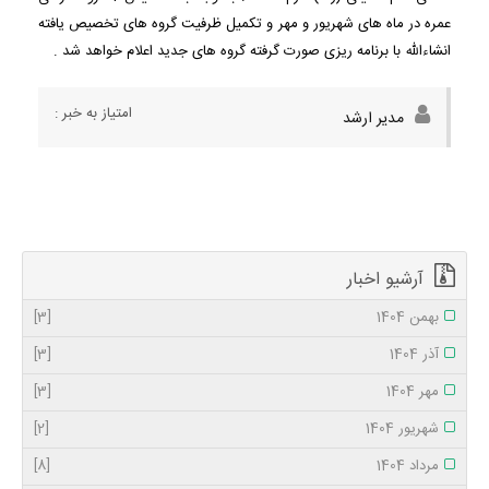
عمره در ماه های شهریور و مهر و تکمیل ظرفیت گروه های تخصیص یافته
انشاءالله با برنامه ریزی صورت گرفته گروه های جدید اعلام خواهد شد .
امتیاز به خبر :
مدیر ارشد
آرشیو اخبار
بهمن 1404
[3]
آذر 1404
[3]
مهر 1404
[3]
شهریور 1404
[2]
مرداد 1404
[8]