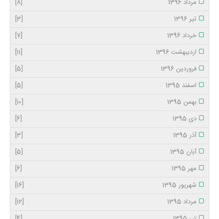
مرداد 1396
[8]
تیر 1396
[3]
خرداد 1396
[7]
اردیبهشت 1396
[11]
فروردین 1396
[5]
اسفند 1395
[5]
بهمن 1395
[10]
دی 1395
[6]
آذر 1395
[3]
آبان 1395
[5]
مهر 1395
[6]
شهریور 1395
[16]
مرداد 1395
[12]
تیر 1395
[4]