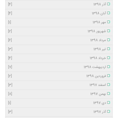
آذر 1398
[4]
آبان 1398
[4]
مهر 1398
[1]
شهریور 1398
[2]
مرداد 1398
[6]
تیر 1398
[3]
خرداد 1398
[4]
اردیبهشت 1398
[7]
فروردین 1398
[2]
اسفند 1397
[3]
بهمن 1397
[8]
دی 1397
[1]
آذر 1397
[3]