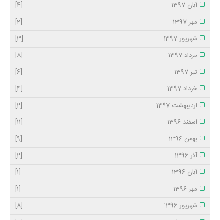
آبان 1397
[4]
مهر 1397
[2]
شهریور 1397
[3]
مرداد 1397
[8]
تیر 1397
[6]
خرداد 1397
[4]
اردیبهشت 1397
[2]
اسفند 1396
[11]
بهمن 1396
[9]
آذر 1396
[2]
آبان 1396
[1]
مهر 1396
[1]
شهریور 1396
[8]