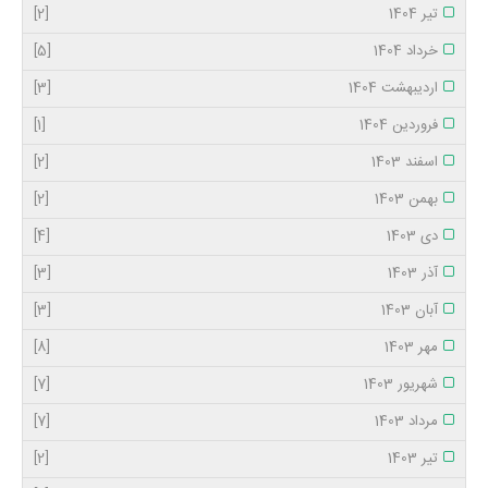
تیر 1404
[2]
خرداد 1404
[5]
اردیبهشت 1404
[3]
فروردین 1404
[1]
اسفند 1403
[2]
بهمن 1403
[2]
دی 1403
[4]
آذر 1403
[3]
آبان 1403
[3]
مهر 1403
[8]
شهریور 1403
[7]
مرداد 1403
[7]
تیر 1403
[2]