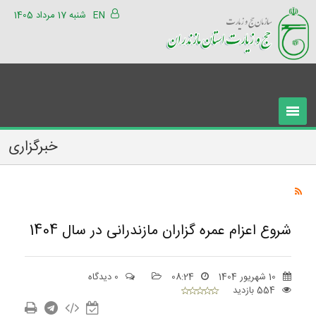
EN
شنبه 17 مرداد 1405
خبرگزاری
شروع اعزام عمره گزاران مازندرانی در سال 1404
10 شهریور 1404
08:24
0 دیدگاه
554 بازدید