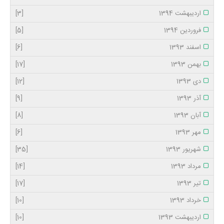
اردیبهشت 1394
[3]
فروردین 1394
[5]
اسفند 1393
[6]
بهمن 1393
[17]
دی 1393
[12]
آذر 1393
[9]
آبان 1393
[8]
مهر 1393
[6]
شهریور 1393
[35]
مرداد 1393
[14]
تیر 1393
[17]
خرداد 1393
[10]
اردیبهشت 1393
[10]