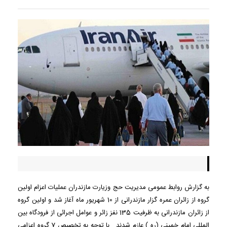
به گزارش روابط عمومی مدیریت حج وزیارت مازندران عملیات اعزام اولین
گروه از زائران عمره گزار مازندرانی از 10 شهریور ماه آغاز شد و اولین گروه
از زائران مازندرانی به ظرفیت 135 نفز زائر و عوامل اجرائی از فرودگاه بین
المللی امام خمینی (ره ) عازم شدند . با توجه به تخصیص 7 گروه اعزامی