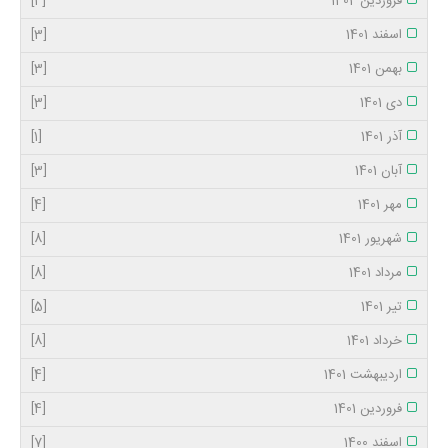
فروردین 1402
[4]
اسفند 1401
[3]
بهمن 1401
[3]
دی 1401
[3]
آذر 1401
[1]
آبان 1401
[3]
مهر 1401
[4]
شهریور 1401
[8]
مرداد 1401
[8]
تیر 1401
[5]
خرداد 1401
[8]
اردیبهشت 1401
[4]
فروردین 1401
[4]
اسفند 1400
[7]