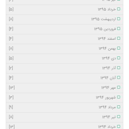
خرداد 1395
[5]
اردیبهشت 1395
[8]
فروردین 1395
[4]
اسفند 1394
[4]
بهمن 1394
[8]
دی 1394
[5]
آذر 1394
[2]
آبان 1394
[4]
مهر 1394
[13]
شهریور 1394
[3]
مرداد 1394
[9]
تیر 1394
[8]
خرداد 1394
[13]