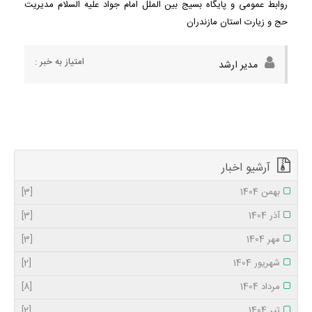
روابط عمومی و پایگاه بسیج بین الملل امام جواد علیه السلام مدیریت
حج و زیارت استان مازندران
امتیاز به خبر :
مدیر ارشد
آرشیو اخبار
بهمن 1404
[3]
آذر 1404
[3]
مهر 1404
[3]
شهریور 1404
[2]
مرداد 1404
[8]
تیر 1404
[2]