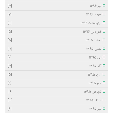
تیر 1396
[3]
خرداد 1396
[7]
اردیبهشت 1396
[11]
فروردین 1396
[5]
اسفند 1395
[5]
بهمن 1395
[10]
دی 1395
[6]
آذر 1395
[3]
آبان 1395
[5]
مهر 1395
[6]
شهریور 1395
[16]
مرداد 1395
[12]
تیر 1395
[4]