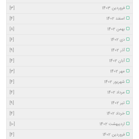
فروردین 1403
[3]
اسفند 1402
[4]
بهمن 1402
[8]
دی 1402
[6]
آذر 1402
[9]
آبان 1402
[4]
مهر 1402
[3]
شهریور 1402
[4]
مرداد 1402
[4]
تیر 1402
[9]
خرداد 1402
[4]
اردیبهشت 1402
[10]
فروردین 1402
[4]