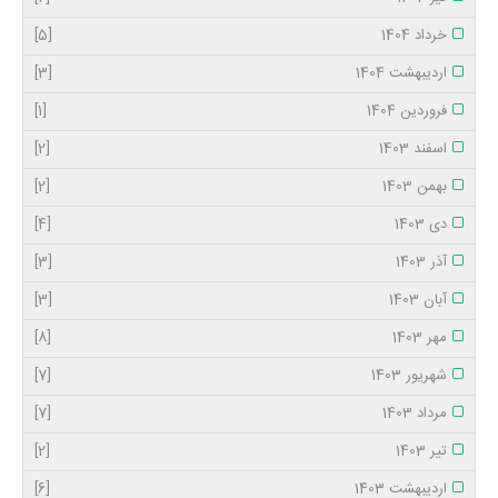
خرداد 1404
[5]
اردیبهشت 1404
[3]
فروردین 1404
[1]
اسفند 1403
[2]
بهمن 1403
[2]
دی 1403
[4]
آذر 1403
[3]
آبان 1403
[3]
مهر 1403
[8]
شهریور 1403
[7]
مرداد 1403
[7]
تیر 1403
[2]
اردیبهشت 1403
[6]