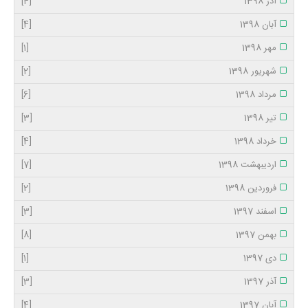
آذر 1398
[4]
آبان 1398
[4]
مهر 1398
[1]
شهریور 1398
[2]
مرداد 1398
[6]
تیر 1398
[3]
خرداد 1398
[4]
اردیبهشت 1398
[7]
فروردین 1398
[2]
اسفند 1397
[3]
بهمن 1397
[8]
دی 1397
[1]
آذر 1397
[3]
آبان 1397
[4]