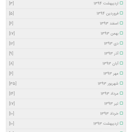
اردیبهشت 1394
[3]
فروردین 1394
[5]
اسفند 1393
[6]
بهمن 1393
[17]
دی 1393
[12]
آذر 1393
[9]
آبان 1393
[8]
مهر 1393
[6]
شهریور 1393
[35]
مرداد 1393
[14]
تیر 1393
[17]
خرداد 1393
[10]
اردیبهشت 1393
[10]