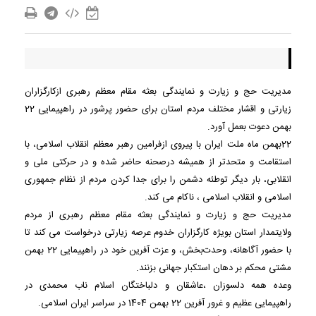
مدیریت حج و زیارت و نمایندگی بعثه مقام معظم رهبری ازکارگزاران
زیارتی و اقشار مختلف مردم استان برای حضور پرشور در راهپیمایی 22
بهمن دعوت بعمل آورد.
22بهمن ماه ملت ایران با پیروی ازفرامین رهبر معظم انقلاب اسلامی، با
استقامت و متحدتر از همیشه درصحنه حاضر شده و در حرکتی ملی و
انقلابی، بار دیگر توطئه دشمن را برای جدا کردن مردم از نظام جمهوری
اسلامی و انقلاب اسلامی ، ناکام می کند.
مدیریت حج و زیارت و نمایندگی بعثه مقام معظم رهبری از مردم
ولایتمدار استان بویژه کارگزاران خدوم عرصه زیارتی درخواست می کند تا
با حضور آگاهانه، وحدت‌بخش، و عزت‌ آفرین خود در راهپیمایی 22 بهمن
مشتی محکم بر دهان استکبار جهانی بزنند.
وعده همه دلسوزان ،عاشقان و دلباختگان اسلام ناب محمدی در
راهپیمایی عظیم و غرور آفرین 22 بهمن 1404 در سراسر ایران اسلامی.