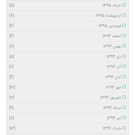
خرداد 1395
[5]
اردیبهشت 1395
[8]
فروردین 1395
[4]
اسفند 1394
[4]
بهمن 1394
[8]
دی 1394
[5]
آذر 1394
[2]
آبان 1394
[4]
مهر 1394
[13]
شهریور 1394
[3]
مرداد 1394
[9]
تیر 1394
[8]
خرداد 1394
[13]