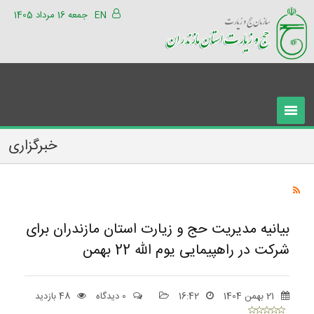
EN
جمعه 16 مرداد 1405
خبرگزاری
بیانیه مدیریت حج و زیارت استان مازندران برای
شرکت در راهپیمایی یوم الله 22 بهمن
21 بهمن 1404
16:42
0 دیدگاه
48 بازدید