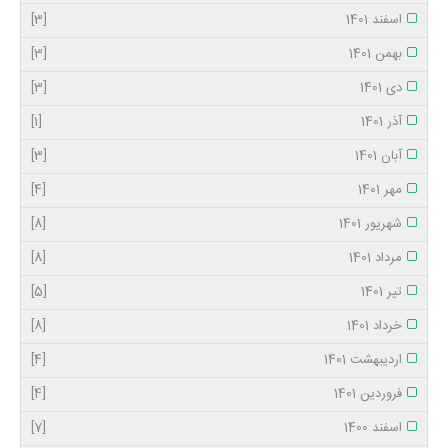
اسفند 1401
[3]
بهمن 1401
[3]
دی 1401
[3]
آذر 1401
[1]
آبان 1401
[3]
مهر 1401
[4]
شهریور 1401
[8]
مرداد 1401
[8]
تیر 1401
[5]
خرداد 1401
[8]
اردیبهشت 1401
[4]
فروردین 1401
[4]
اسفند 1400
[7]