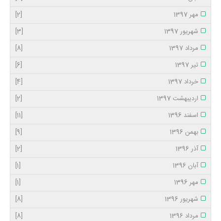
مهر 1397
[2]
شهریور 1397
[3]
مرداد 1397
[8]
تیر 1397
[6]
خرداد 1397
[4]
اردیبهشت 1397
[2]
اسفند 1396
[11]
بهمن 1396
[9]
آذر 1396
[2]
آبان 1396
[1]
مهر 1396
[1]
شهریور 1396
[8]
مرداد 1396
[8]