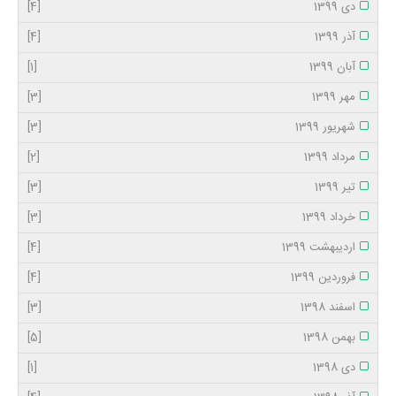
دی 1399
[4]
آذر 1399
[4]
آبان 1399
[1]
مهر 1399
[3]
شهریور 1399
[3]
مرداد 1399
[2]
تیر 1399
[3]
خرداد 1399
[3]
اردیبهشت 1399
[4]
فروردین 1399
[4]
اسفند 1398
[3]
بهمن 1398
[5]
دی 1398
[1]